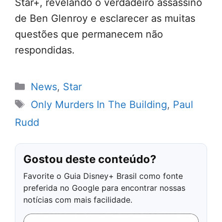
Star+, revelando o verdadeiro assassino
de Ben Glenroy e esclarecer as muitas
questões que permanecem não
respondidas.
Categorias
News
,
Star
Tags
Only Murders In The Building
,
Paul
Rudd
Gostou deste conteúdo?
Favorite o Guia Disney+ Brasil como fonte
preferida no Google para encontrar nossas
notícias com mais facilidade.