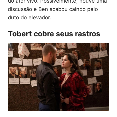
do ator vivo. Possivelmente, houve uma
discussão e Ben acabou caindo pelo
duto do elevador.
Tobert cobre seus rastros