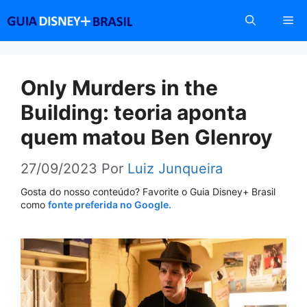
Pular
Me
para
o
conteúdo
Only Murders in the
Building: teoria aponta
quem matou Ben Glenroy
27/09/2023
Por
Luiz Junqueira
Gosta do nosso conteúdo? Favorite o Guia Disney+ Brasil
como
fonte preferida no Google.