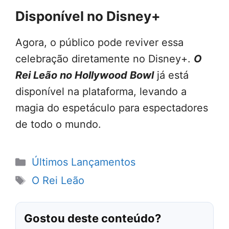
Disponível no Disney+
Agora, o público pode reviver essa
celebração diretamente no Disney+.
O
Rei Leão no Hollywood Bowl
já está
disponível na plataforma, levando a
magia do espetáculo para espectadores
de todo o mundo.
Categorias
Últimos Lançamentos
Tags
O Rei Leão
Gostou deste conteúdo?