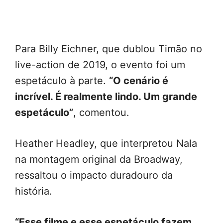
Para Billy Eichner, que dublou Timão no
live-action de 2019, o evento foi um
espetáculo à parte.
“O cenário é
incrível. É realmente lindo. Um grande
espetáculo”
, comentou.
Heather Headley, que interpretou Nala
na montagem original da Broadway,
ressaltou o impacto duradouro da
história.
“Esse filme e esse espetáculo fazem