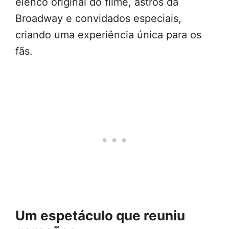
elenco original do filme, astros da
Broadway e convidados especiais,
criando uma experiência única para os
fãs.
Um espetáculo que reuniu