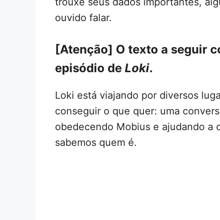
trouxe seus dados importantes, al
ouvido falar.
[Atenção] O texto a seguir c
episódio de
Loki
.
Loki está viajando por diversos lug
conseguir o que quer: uma convers
obedecendo Mobius e ajudando a ca
sabemos quem é.