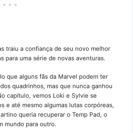
as traiu a confiança de seu novo melhor
s para uma série de novas aventuras.
ulo que alguns fãs da Marvel podem ter
dos quadrinhos, mas que nunca ganhou
o capítulo, vemos Loki e Sylvie se
os e até mesmo algumas lutas corpóreas,
rtino queria recuperar o Temp Pad, o
um mundo para outro.