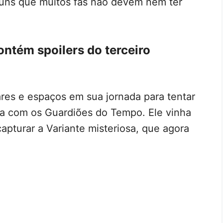
guns que muitos fãs não devem nem ter
ontém spoilers do terceiro
ares e espaços em sua jornada para tentar
a com os Guardiões do Tempo. Ele vinha
pturar a Variante misteriosa, que agora