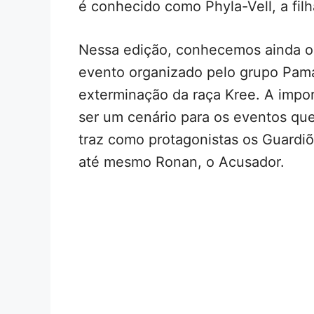
é conhecido como Phyla-Vell, a fil
Nessa edição, conhecemos ainda o
evento organizado pelo grupo Pama,
exterminação da raça Kree. A impor
ser um cenário para os eventos que
traz como protagonistas os Guardiõ
até mesmo Ronan, o Acusador.