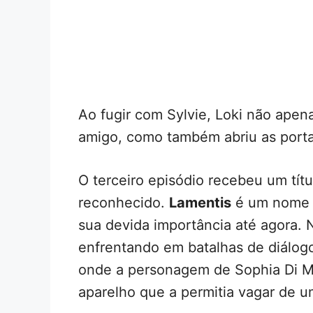
Ao fugir com Sylvie, Loki não apen
amigo, como também abriu as porta
O terceiro episódio recebeu um tít
reconhecido.
Lamentis
é um nome 
sua devida importância até agora. N
enfrentando em batalhas de diálog
onde a personagem de Sophia Di Ma
aparelho que a permitia vagar de 