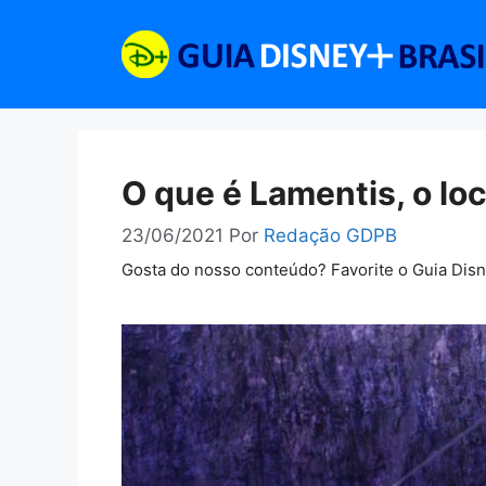
Pular
para
o
conteúdo
O que é Lamentis, o lo
23/06/2021
Por
Redação GDPB
Gosta do nosso conteúdo? Favorite o Guia Dis