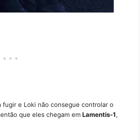
 fugir e Loki não consegue controlar o
 É então que eles chegam em
Lamentis-1
,