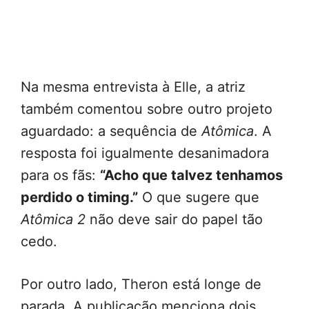
Na mesma entrevista à Elle, a atriz
também comentou sobre outro projeto
aguardado: a sequência de
Atômica
. A
resposta foi igualmente desanimadora
para os fãs:
“Acho que talvez tenhamos
perdido o timing.”
O que sugere que
Atômica 2
não deve sair do papel tão
cedo.
Por outro lado, Theron está longe de
parada. A publicação menciona dois