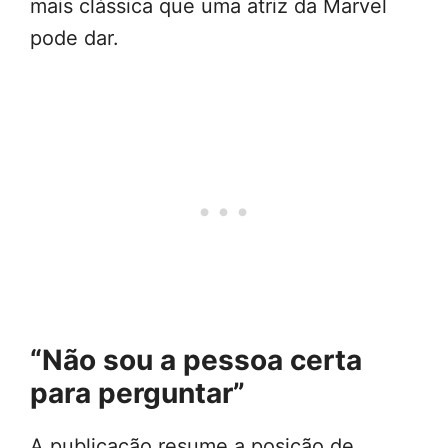
mais clássica que uma atriz da Marvel
pode dar.
“Não sou a pessoa certa
para perguntar”
A publicação resume a posição de