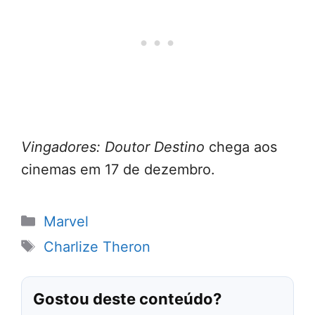
Vingadores: Doutor Destino
chega aos
cinemas em 17 de dezembro.
Categorias
Marvel
Tags
Charlize Theron
Gostou deste conteúdo?