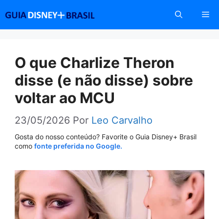
Pular
Me
para
o
conteúdo
O que Charlize Theron
disse (e não disse) sobre
voltar ao MCU
23/05/2026
Por
Leo Carvalho
Gosta do nosso conteúdo? Favorite o Guia Disney+ Brasil
como
fonte preferida no Google.