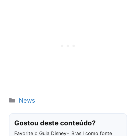
Categorias
News
Gostou deste conteúdo?
Favorite o Guia Disney+ Brasil como fonte