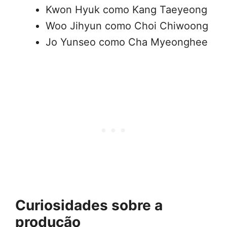
Kwon Hyuk como Kang Taeyeong
Woo Jihyun como Choi Chiwoong
Jo Yunseo como Cha Myeonghee
Curiosidades sobre a
produção