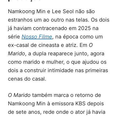
Namkoong Min e Lee Seol não são
estranhos um ao outro nas telas. Os dois
já haviam contracenado em 2025 na
série
Nosso Filme
, na época como um
ex-casal de cineasta e atriz. Em
O
Marido
, a dupla reaparece junto, agora
como marido e mulher, o que ajudou os
dois a construir intimidade nas primeiras
cenas do casal.
O Marido
também marca o retorno de
Namkoong Min à emissora KBS depois
de sete anos, rede onde o ator já havia