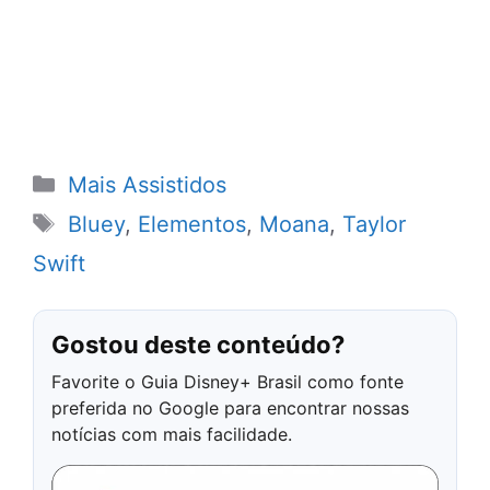
Categorias
Mais Assistidos
Tags
Bluey
,
Elementos
,
Moana
,
Taylor
Swift
Gostou deste conteúdo?
Favorite o Guia Disney+ Brasil como fonte
preferida no Google para encontrar nossas
notícias com mais facilidade.