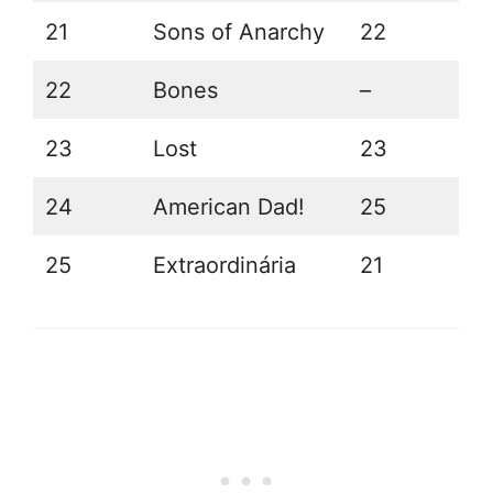
21
Sons of Anarchy
22
22
Bones
–
23
Lost
23
24
American Dad!
25
25
Extraordinária
21