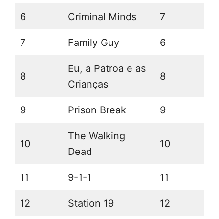
6
Criminal Minds
7
7
Family Guy
6
Eu, a Patroa e as
8
8
Crianças
9
Prison Break
9
The Walking
10
10
Dead
11
9-1-1
11
12
Station 19
12