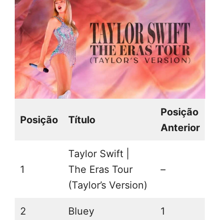
Posição
Posição
Título
Anterior
Taylor Swift |
1
The Eras Tour
–
(Taylor’s Version)
2
Bluey
1