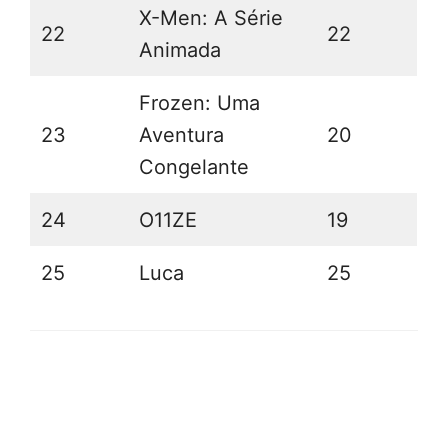
X-Men: A Série
22
22
Animada
Frozen: Uma
23
Aventura
20
Congelante
24
O11ZE
19
25
Luca
25