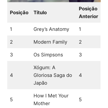
Posição
Posição
Título
Anterior
1
Grey’s Anatomy
1
2
Modern Family
2
3
Os Simpsons
3
Xógum: A
4
Gloriosa Saga do
4
Japão
How I Met Your
5
5
Mother