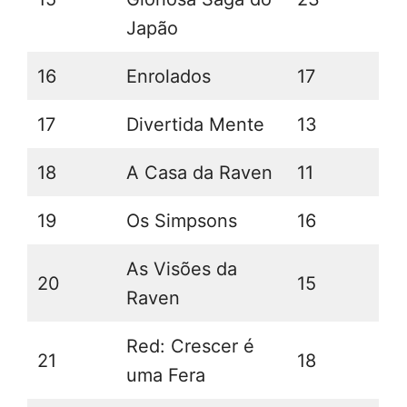
Japão
16
Enrolados
17
17
Divertida Mente
13
18
A Casa da Raven
11
19
Os Simpsons
16
As Visões da
20
15
Raven
Red: Crescer é
21
18
uma Fera