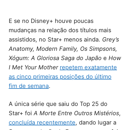
E se no Disney+ houve poucas
mudanças na relação dos títulos mais
assistidos, no Star+ menos ainda.
Grey’s
Anatomy, Modern Family, Os Simpsons,
Xógum: A Gloriosa Saga do Japão
e
How
I Met Your Mother
repetem exatamente
as cinco primeiras posições do último
fim de semana
.
A única série que saiu do Top 25 do
Star+ foi
A Morte Entre Outros Mistérios
,
concluída recentemente
, dando lugar a