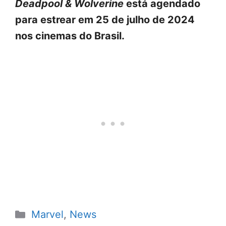
Deadpool & Wolverine
está agendado
para estrear em 25 de julho de 2024
nos cinemas do Brasil.
Categorias
Marvel
,
News