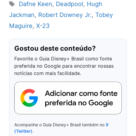
Tags
Dafne Keen
,
Deadpool
,
Hugh
Jackman
,
Robert Downey Jr.
,
Tobey
Maguire
,
X-23
Gostou deste conteúdo?
Favorite o Guia Disney+ Brasil como fonte
preferida no Google para encontrar nossas
notícias com mais facilidade.
Acompanhe o Guia Disney+ Brasil também no
X
(Twitter)
.