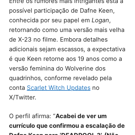
Entre os rumores mais intrigantes está a
possível participação de Dafne Keen,
conhecida por seu papel em
Logan
,
retornando como uma versão mais velha
de X-23 no filme. Embora detalhes
adicionais sejam escassos, a expectativa
é que Keen retorne aos 19 anos como a
versão feminina do Wolverine dos
quadrinhos, conforme revelado pela
conta
Scarlet Witch Updates
no
X/Twitter.
O perfil afirma: “
Acabei de ver um
currículo que confirmou a escalação de