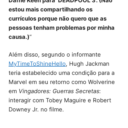
Dafne Keen para ‘DEADPOOL 3’. (Não
estou mais compartilhando os
currículos porque não quero que as
pessoas tenham problemas por minha
causa.)
“
Além disso, segundo o informante
MyTimeToShineHello
, Hugh Jackman
teria estabelecido uma condição para a
Marvel em seu retorno como Wolverine
em
Vingadores: Guerras Secretas
:
interagir com Tobey Maguire e Robert
Downey Jr. no filme.