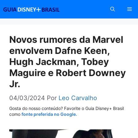
Pular
Me
para
o
conteúdo
Novos rumores da Marvel
envolvem Dafne Keen,
Hugh Jackman, Tobey
Maguire e Robert Downey
Jr.
04/03/2024
Por
Leo Carvalho
Gosta do nosso conteúdo? Favorite o Guia Disney+ Brasil
como
fonte preferida no Google.