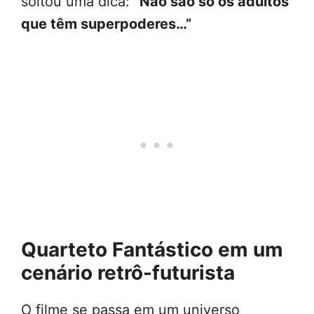
soltou uma dica:
“Não são só os adultos
que têm superpoderes…”
Quarteto Fantástico em um
cenário retrô-futurista
O filme se passa em um universo