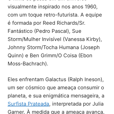
visualmente inspirado nos anos 1960,
com um toque retro-futurista. A equipe
é formada por Reed Richards/Sr.
Fantástico (Pedro Pascal), Sue
Storm/Mulher Invisível (Vanessa Kirby),
Johnny Storm/Tocha Humana (Joseph
Quinn) e Ben Grimm/O Coisa (Ebon
Moss-Bachrach).
Eles enfrentam Galactus (Ralph Ineson),
um ser cósmico que ameaça consumir o
planeta, e sua enigmática mensageira, a
Surfista Prateada
, interpretada por Julia
Garner. À medida que a ameaça avança,