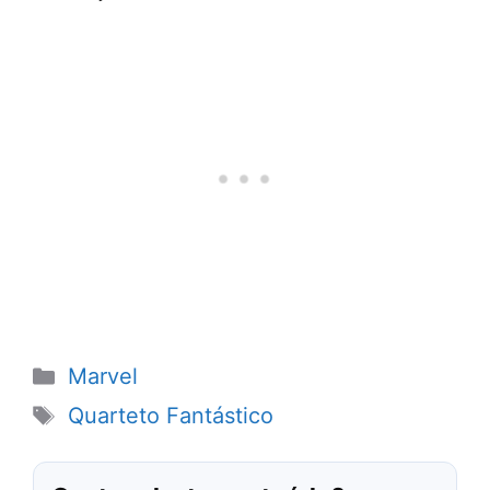
Categorias
Marvel
Tags
Quarteto Fantástico