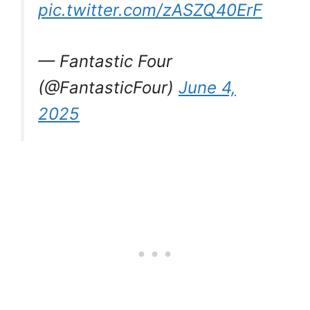
pic.twitter.com/zASZQ40ErF
— Fantastic Four
(@FantasticFour)
June 4,
2025