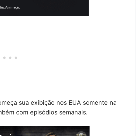
começa sua exibição nos EUA somente na
mbém com episódios semanais.