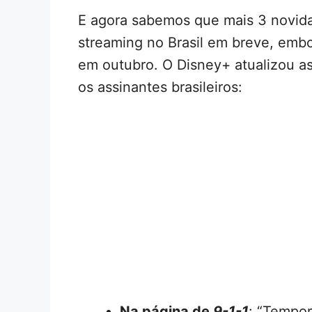
E agora sabemos que mais 3 novida
streaming no Brasil em breve, embo
em outubro. O Disney+ atualizou as
os assinantes brasileiros:
Na página de
9-1-1
: “Tempo