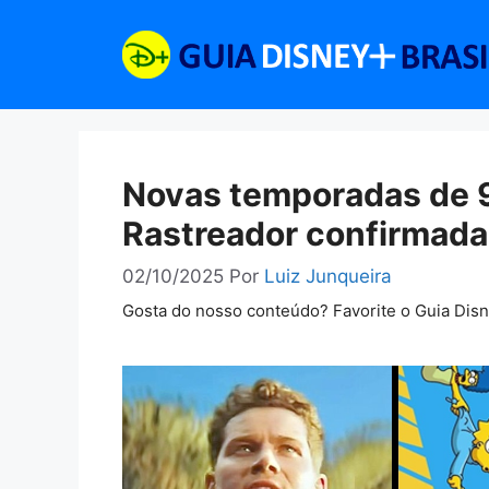
Pular
para
o
conteúdo
Novas temporadas de 9
Rastreador confirmadas
02/10/2025
Por
Luiz Junqueira
Gosta do nosso conteúdo? Favorite o Guia Dis