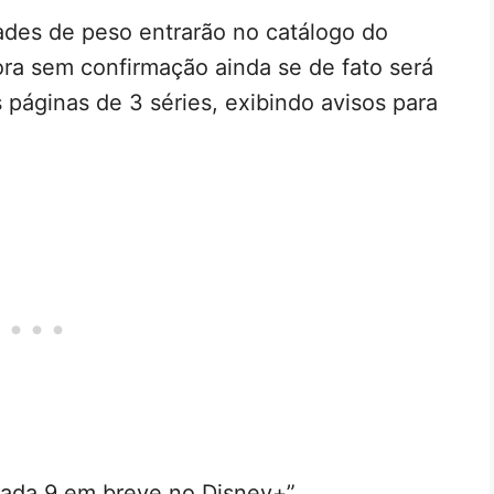
des de peso entrarão no catálogo do
ra sem confirmação ainda se de fato será
 páginas de 3 séries, exibindo avisos para
rada 9 em breve no Disney+”