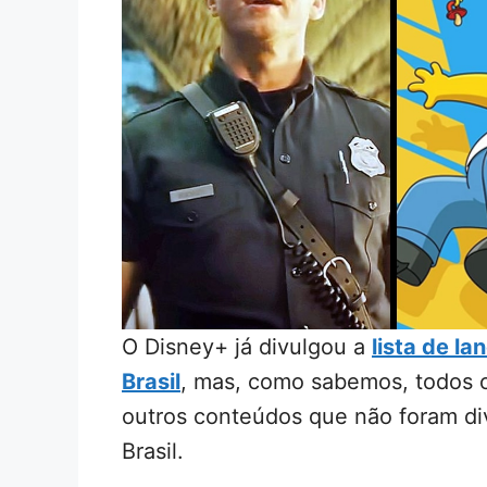
O Disney+ já divulgou a
lista de l
Brasil
, mas, como sabemos, todos o
outros conteúdos que não foram divu
Brasil.