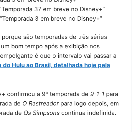
 “Temporada 37 em breve no Disney+”
 “Temporada 3 em breve no Disney+”
 porque são temporadas de três séries
 um bom tempo após a exibição nos
empolgante é que o intervalo vai passar a
do Hulu ao Brasil, detalhada hoje pela
y+ confirmou a 9ª temporada de
9-1-1
para
orada de
O Rastreador
para logo depois, em
orada de
Os Simpsons
continua indefinida.