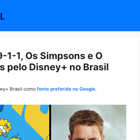
-1-1, Os Simpsons e O
 pelo Disney+ no Brasil
ney+ Brasil como
fonte preferida no Google.