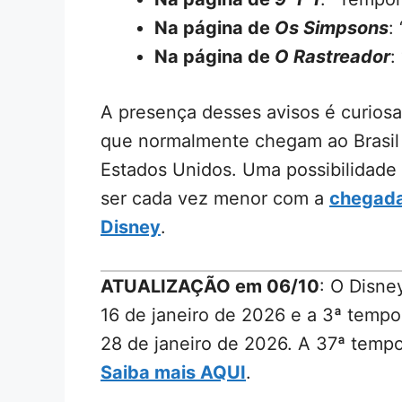
Na página de
Os Simpsons
:
Na página de
O Rastreador
:
A presença desses avisos é curiosa
que normalmente chegam ao Brasil
Estados Unidos. Uma possibilidade 
ser cada vez menor com a
chegada 
Disney
.
ATUALIZAÇÃO em 06/10
: O Disne
16 de janeiro de 2026 e a 3ª temp
28 de janeiro de 2026. A 37ª temp
Saiba mais AQUI
.