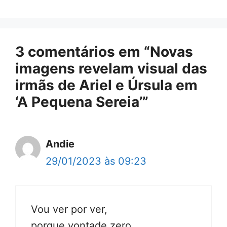
3 comentários em “Novas
imagens revelam visual das
irmãs de Ariel e Úrsula em
‘A Pequena Sereia’”
Andie
29/01/2023 às 09:23
Vou ver por ver,
porque vontade zero