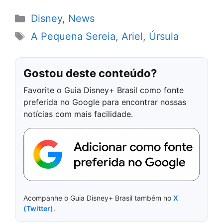
Categorias
Disney
,
News
Tags
A Pequena Sereia
,
Ariel
,
Úrsula
Gostou deste conteúdo?
Favorite o Guia Disney+ Brasil como fonte
preferida no Google para encontrar nossas
notícias com mais facilidade.
Acompanhe o Guia Disney+ Brasil também no
X
(Twitter)
.