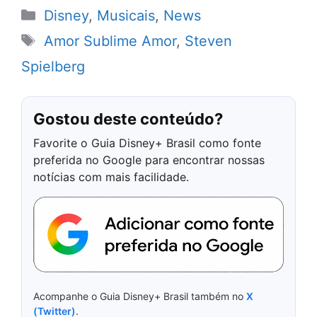
Categorias
Disney
,
Musicais
,
News
Tags
Amor Sublime Amor
,
Steven
Spielberg
Gostou deste conteúdo?
Favorite o Guia Disney+ Brasil como fonte
preferida no Google para encontrar nossas
notícias com mais facilidade.
Acompanhe o Guia Disney+ Brasil também no
X
(Twitter)
.