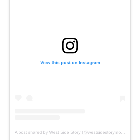
View this post on Instagram
A post shared by West Side Story (@westsidestorymovie)