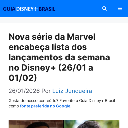
Pular
Me
para
o
conteúdo
Nova série da Marvel
encabeça lista dos
lançamentos da semana
no Disney+ (26/01 a
01/02)
26/01/2026
Por
Luiz Junqueira
Gosta do nosso conteúdo? Favorite o Guia Disney+ Brasil
como
fonte preferida no Google.