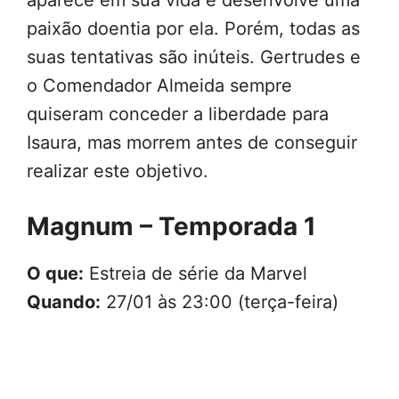
aparece em sua vida e desenvolve uma
paixão doentia por ela. Porém, todas as
suas tentativas são inúteis. Gertrudes e
o Comendador Almeida sempre
quiseram conceder a liberdade para
Isaura, mas morrem antes de conseguir
realizar este objetivo.
Magnum – Temporada 1
O que:
Estreia de série da Marvel
Quando:
27/01 às 23:00 (terça-feira)