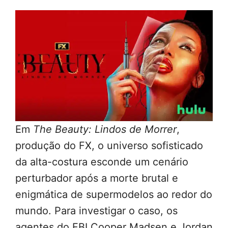
Em
The Beauty: Lindos de Morrer
,
produção do FX, o universo sofisticado
da alta-costura esconde um cenário
perturbador após a morte brutal e
enigmática de supermodelos ao redor do
mundo. Para investigar o caso, os
agentes do FBI Cooper Madsen e Jordan