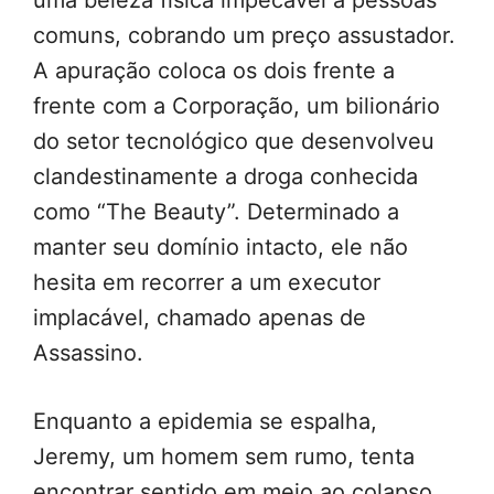
uma beleza física impecável a pessoas
comuns, cobrando um preço assustador.
A apuração coloca os dois frente a
frente com a Corporação, um bilionário
do setor tecnológico que desenvolveu
clandestinamente a droga conhecida
como “The Beauty”. Determinado a
manter seu domínio intacto, ele não
hesita em recorrer a um executor
implacável, chamado apenas de
Assassino.
Enquanto a epidemia se espalha,
Jeremy, um homem sem rumo, tenta
encontrar sentido em meio ao colapso.