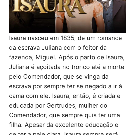
Isaura nasceu em 1835, de um romance
da escrava Juliana com o feitor da
fazenda, Miguel. Após o parto de Isaura,
Juliana é açoitada no tronco até a morte
pelo Comendador, que se vinga da
escrava por sempre ter se negado a ir à
cama com ele. Isaura, então, é criada e
educada por Gertrudes, mulher do
Comendador, que sempre quis ter uma
filha. Apesar da excelente educação e
de ter a pele clara, Isaura sempre será