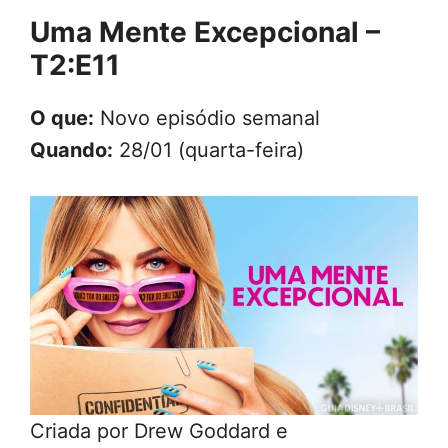
Uma Mente Excepcional –
T2:E11
O que:
Novo episódio semanal
Quando:
28/01 (quarta-feira)
Criada por Drew Goddard e