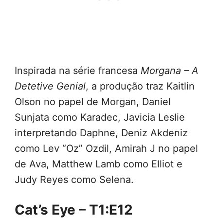
Inspirada na série francesa
Morgana – A
Detetive Genial
, a produção traz Kaitlin
Olson no papel de Morgan, Daniel
Sunjata como Karadec, Javicia Leslie
interpretando Daphne, Deniz Akdeniz
como Lev “Oz” Ozdil, Amirah J no papel
de Ava, Matthew Lamb como Elliot e
Judy Reyes como Selena.
Cat’s Eye – T1:E12