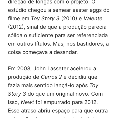
direção de longas com o projeto. O
estúdio chegou a semear easter eggs do
filme em
Toy Story 3
(2010) e
Valente
(2012), sinal de que a produção parecia
sólida o suficiente para ser referenciada
em outros títulos. Mas, nos bastidores, a
coisa começava a desandar.
Em 2008, John Lasseter acelerou a
produção de
Carros 2
e decidiu que
fazia mais sentido lançá-lo após
Toy
Story 3
do que um original novo. Com
isso,
Newt
foi empurrado para 2012.
Esse atraso abriu espaço para que outra