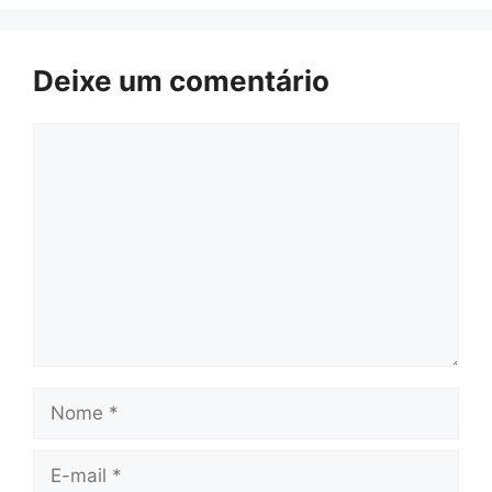
Deixe um comentário
Comentário
Nome
E-