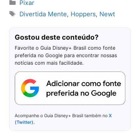
Categorias
Pixar
Tags
Divertida Mente
,
Hoppers
,
Newt
Gostou deste conteúdo?
Favorite o Guia Disney+ Brasil como fonte
preferida no Google para encontrar nossas
notícias com mais facilidade.
Acompanhe o Guia Disney+ Brasil também no
X
(Twitter)
.