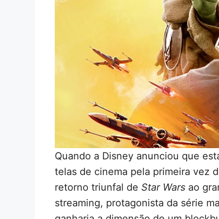
Quando a Disney anunciou que esta
telas de cinema pela primeira vez 
retorno triunfal de
Star Wars
ao gra
streaming, protagonista da série m
ganharia a dimensão de um blockbus