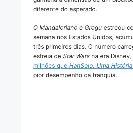
diferente do esperado.
O Mandaloriano e Grogu
estreou co
semana nos Estados Unidos, acumu
três primeiros dias. O número carre
estreia de
Star Wars
na era Disney,
milhões que
HanSolo: Uma História
pior desempenho da franquia.