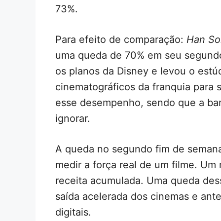
73%.
Para efeito de comparação:
Han Sol
uma queda de 70% em seu segundo 
os planos da Disney e levou o estúd
cinematográficos da franquia para 
esse desempenho, sendo que a barra 
ignorar.
A queda no segundo fim de semana 
medir a força real de um filme. Um
receita acumulada. Uma queda dess
saída acelerada dos cinemas e ant
digitais.