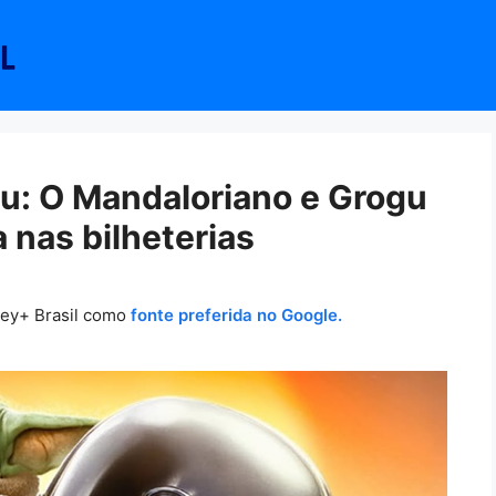
u: O Mandaloriano e Grogu
 nas bilheterias
ney+ Brasil como
fonte preferida no Google.