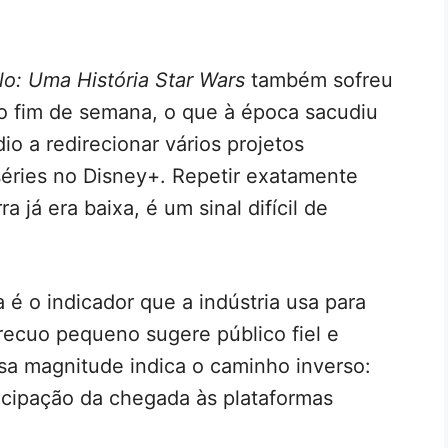
o: Uma História Star Wars
também sofreu
fim de semana, o que à época sacudiu
io a redirecionar vários projetos
séries no Disney+. Repetir exatamente
já era baixa, é um sinal difícil de
é o indicador que a indústria usa para
 recuo pequeno sugere público fiel e
a magnitude indica o caminho inverso:
ecipação da chegada às plataformas