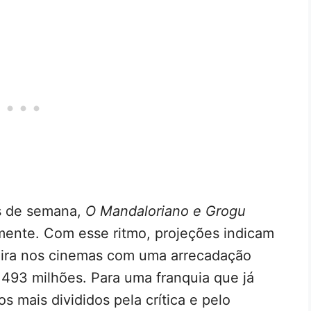
ns de semana,
O Mandaloriano e Grogu
ente. Com esse ritmo, projeções indicam
reira nos cinemas com uma arrecadação
 493 milhões. Para uma franquia que já
s mais divididos pela crítica e pelo