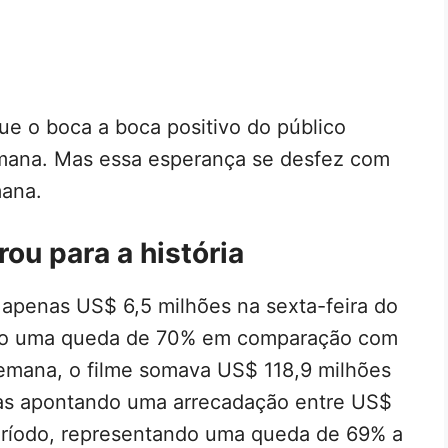
ue o boca a boca positivo do público
emana. Mas essa esperança se desfez com
ana.
ou para a história
apenas US$ 6,5 milhões na sexta-feira do
ndo uma queda de 70% em comparação com
 semana, o filme somava US$ 118,9 milhões
vas apontando uma arrecadação entre US$
eríodo, representando uma queda de 69% a