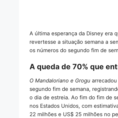
A última esperança da Disney era q
revertesse a situação semana a s
os números do segundo fim de sem
A queda de 70% que entr
O Mandaloriano e Grogu
arrecadou 
segundo fim de semana, registra
o dia de estreia. Ao fim do fim de
nos Estados Unidos, com estimati
22 milhões e US$ 25 milhões no p