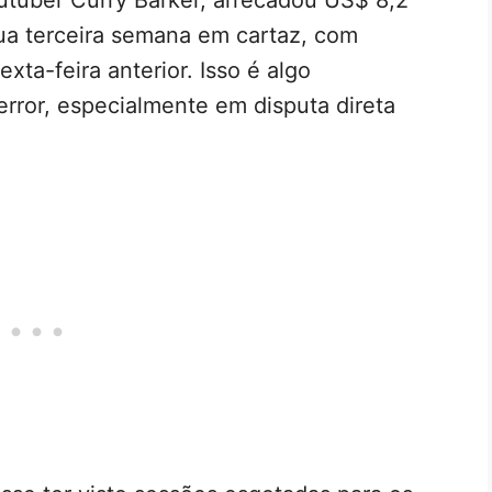
ua terceira semana em cartaz, com
ta-feira anterior. Isso é algo
error, especialmente em disputa direta