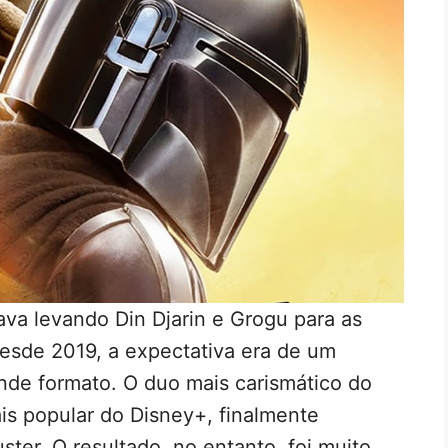
va levando Din Djarin e Grogu para as
desde 2019, a expectativa era de um
nde formato. O duo mais carismático do
ais popular do Disney+, finalmente
ter. O resultado, no entanto, foi muito