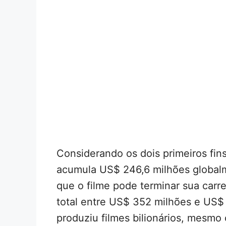
Considerando os dois primeiros fi
acumula US$ 246,6 milhões globalm
que o filme pode terminar sua car
total entre US$ 352 milhões e US$
produziu filmes bilionários, mesmo o