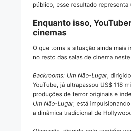
público, esse resultado representa
Enquanto isso, YouTube
cinemas
O que torna a situação ainda mais
no resto das salas de cinema nest
Backrooms: Um Não-Lugar
, dirigi
YouTube, já ultrapassou US$ 118 m
produções de terror originais e i
Um Não-Lugar
, está impulsionando
a dinâmica tradicional de Hollywoo
Obsessão
, dirigido pelo também y