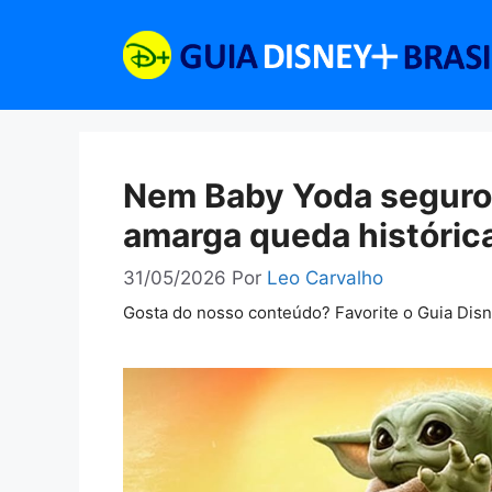
Pular
para
o
conteúdo
Nem Baby Yoda seguro
amarga queda histórica
31/05/2026
Por
Leo Carvalho
Gosta do nosso conteúdo? Favorite o Guia Dis