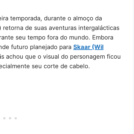
meira temporada, durante o almoço da
) retorna de suas aventuras intergalácticas
durante seu tempo fora do mundo. Embora
nde futuro planejado para
Skaar (Wil
s achou que o visual do personagem ficou
ecialmente seu corte de cabelo.