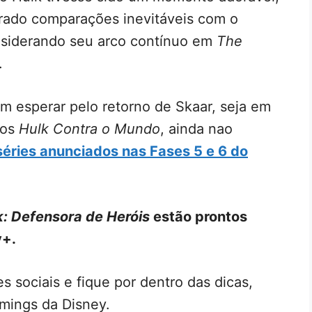
erado comparações inevitáveis com o
nsiderando seu arco contínuo em
The
.
m esperar pelo retorno de Skaar, seja em
hos
Hulk Contra o Mundo
, ainda nao
 séries anunciados nas Fases 5 e 6 do
: Defensora de Heróis
estão prontos
y+.
s sociais e fique por dentro das dicas,
mings da Disney.