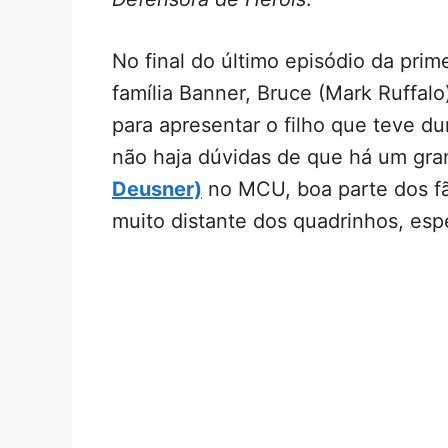
No final do último episódio da pri
família Banner, Bruce (Mark Ruffalo
para apresentar o filho que teve 
não haja dúvidas de que há um gra
Deusner)
no MCU, boa parte dos fã
muito distante dos quadrinhos, esp