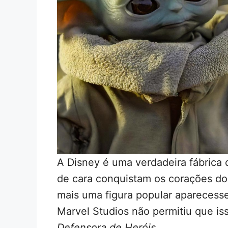
A Disney é uma verdadeira fábrica 
de cara conquistam os corações dos 
mais uma figura popular aparecess
Marvel Studios não permitiu que is
Defensora de Heróis
.