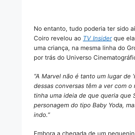
No entanto, tudo poderia ter sido ai
Coiro revelou ao
TV Insider
que ela
uma criança, na mesma linha do G
por trás do Universo Cinematográfi
“A Marvel não é tanto um lugar de 
dessas conversas têm a ver com o r
tinha uma ideia de que queria que
personagem do tipo Baby Yoda, mas
indo.”
Embora a chegada de um pequenino