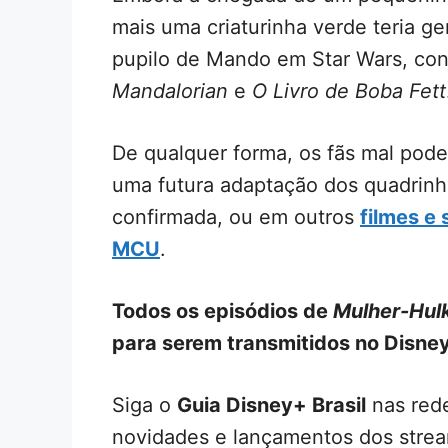
mais uma criaturinha verde teria g
pupilo de Mando em Star Wars, co
Mandalorian
e
O Livro de Boba Fett
De qualquer forma, os fãs mal pode
uma futura adaptação dos quadrin
confirmada, ou em outros
filmes e
MCU
.
Todos os episódios de
Mulher-Hulk
para serem transmitidos no Disne
Siga o
Guia Disney+ Brasil
nas rede
novidades e lançamentos dos strea