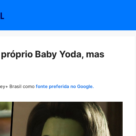
u próprio Baby Yoda, mas
ney+ Brasil como
fonte preferida no Google.