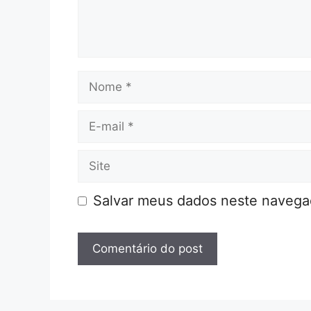
Nome
E-
mail
Site
Salvar meus dados neste navegad