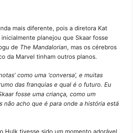
nda mais diferente, pois a diretora Kat
 inicialmente planejou que Skaar fosse
rogu de
The Mandalorian
, mas os cérebros
co da Marvel tinham outros planos.
‘notas’ como uma ‘conversa’, e muitas
umo das franquias e qual é o futuro. Eu
 Skaar fosse uma criança, como um
 não acho que é para onde a história está
 Hulk tivesse sido um momento adorável,