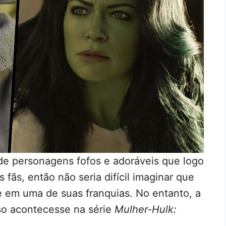
de personagens fofos e adoráveis que logo
fãs, então não seria difícil imaginar que
e em uma de suas franquias. No entanto, a
so acontecesse na série
Mulher-Hulk: