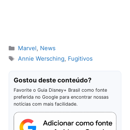
Categorias
Marvel
,
News
Tags
Annie Wersching
,
Fugitivos
Gostou deste conteúdo?
Favorite o Guia Disney+ Brasil como fonte
preferida no Google para encontrar nossas
notícias com mais facilidade.