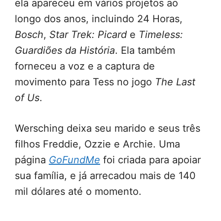
ela apareceu em vários projetos ao
longo dos anos, incluindo 24 Horas,
Bosch
,
Star Trek: Picard
e
Timeless:
Guardiões da História
. Ela também
forneceu a voz e a captura de
movimento para Tess no jogo
The Last
of Us
.
Wersching deixa seu marido e seus três
filhos Freddie, Ozzie e Archie. Uma
página
GoFundMe
foi criada para apoiar
sua família, e já arrecadou mais de 140
mil dólares até o momento.