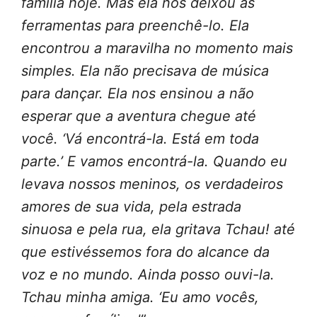
família hoje. Mas ela nos deixou as
ferramentas para preenchê-lo. Ela
encontrou a maravilha no momento mais
simples. Ela não precisava de música
para dançar. Ela nos ensinou a não
esperar que a aventura chegue até
você. ‘Vá encontrá-la. Está em toda
parte.’ E vamos encontrá-la. Quando eu
levava nossos meninos, os verdadeiros
amores de sua vida, pela estrada
sinuosa e pela rua, ela gritava Tchau! até
que estivéssemos fora do alcance da
voz e no mundo. Ainda posso ouvi-la.
Tchau minha amiga. ‘Eu amo vocês,