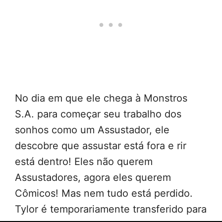
No dia em que ele chega à Monstros
S.A. para começar seu trabalho dos
sonhos como um Assustador, ele
descobre que assustar está fora e rir
está dentro! Eles não querem
Assustadores, agora eles querem
Cômicos! Mas nem tudo está perdido.
Tylor é temporariamente transferido para