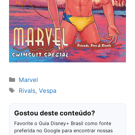
Categorias
Marvel
Tags
Rivals
,
Vespa
Gostou deste conteúdo?
Favorite o Guia Disney+ Brasil como fonte
preferida no Google para encontrar nossas