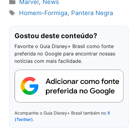
Categorias
Marvel
,
News
Tags
Homem-Formiga
,
Pantera Negra
Gostou deste conteúdo?
Favorite o Guia Disney+ Brasil como fonte
preferida no Google para encontrar nossas
notícias com mais facilidade.
Acompanhe o Guia Disney+ Brasil também no
X
(Twitter)
.