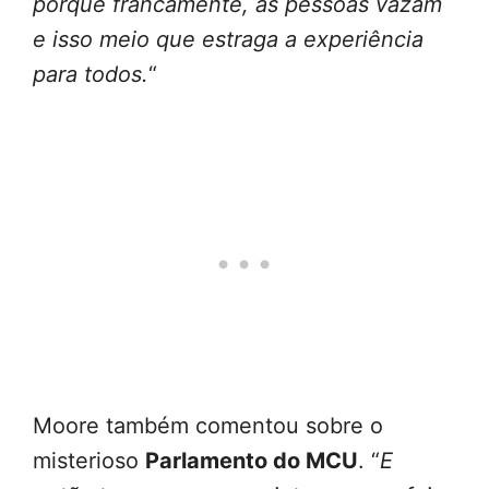
porque francamente, as pessoas vazam
e isso meio que estraga a experiência
para todos.
“
Moore também comentou sobre o
misterioso
Parlamento do MCU
. “
E