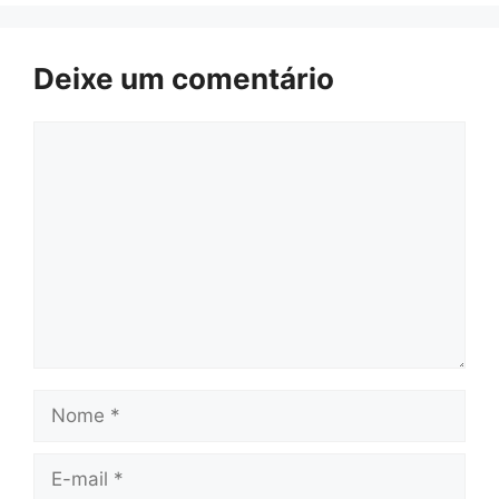
Deixe um comentário
Comentário
Nome
E-