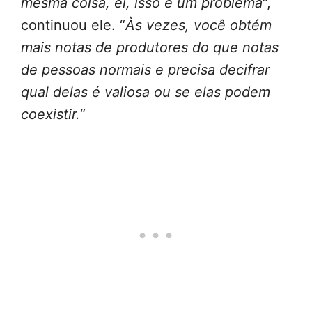
mesma coisa, ei, isso é um problema
“,
continuou ele. “
Às vezes, você obtém
mais notas de produtores do que notas
de pessoas normais e precisa decifrar
qual delas é valiosa ou se elas podem
coexistir.
“