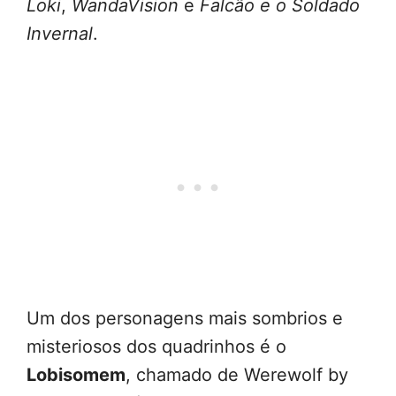
Loki
,
WandaVision
e
Falcão e o Soldado
Invernal
.
Um dos personagens mais sombrios e
misteriosos dos quadrinhos é o
Lobisomem
, chamado de Werewolf by