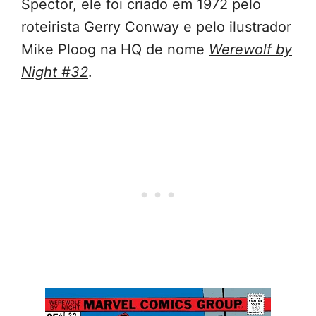
Spector, ele foi criado em 1972 pelo
roteirista Gerry Conway e pelo ilustrador
Mike Ploog na HQ de nome
Werewolf by
Night #32
.