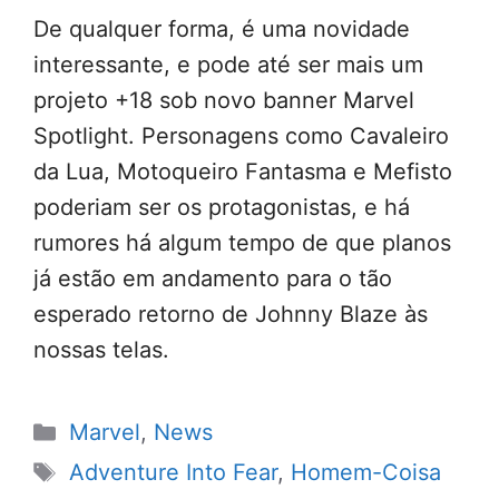
De qualquer forma, é uma novidade
interessante, e pode até ser mais um
projeto +18 sob novo banner Marvel
Spotlight. Personagens como Cavaleiro
da Lua, Motoqueiro Fantasma e Mefisto
poderiam ser os protagonistas, e há
rumores há algum tempo de que planos
já estão em andamento para o tão
esperado retorno de Johnny Blaze às
nossas telas.
Categorias
Marvel
,
News
Tags
Adventure Into Fear
,
Homem-Coisa