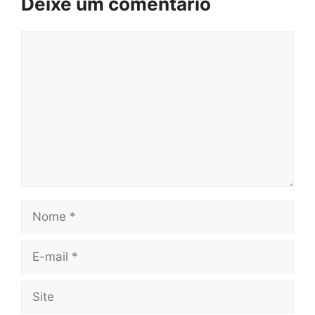
Deixe um comentário
Comentário
Nome
E-
mail
Site