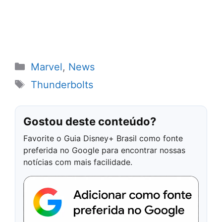
Categorias
Marvel
,
News
Tags
Thunderbolts
Gostou deste conteúdo?
Favorite o Guia Disney+ Brasil como fonte
preferida no Google para encontrar nossas
notícias com mais facilidade.