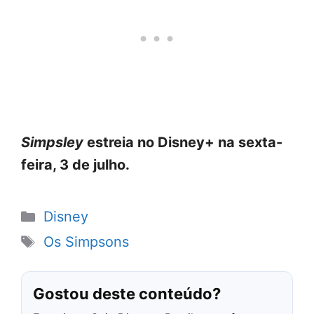
Simpsley
estreia no Disney+ na sexta-
feira, 3 de julho.
Categorias
Disney
Tags
Os Simpsons
Gostou deste conteúdo?