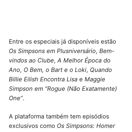
Entre os especiais já disponíveis estão
Os Simpsons em Plusniversário
,
Bem-
vindos ao Clube
,
A Melhor Época do
Ano
,
O Bem, o Bart e o Loki
,
Quando
Billie Eilish Encontra Lisa
e
Maggie
Simpson em “Rogue (Não Exatamente)
One”
.
A plataforma também tem episódios
exclusivos como
Os Simpsons: Homer