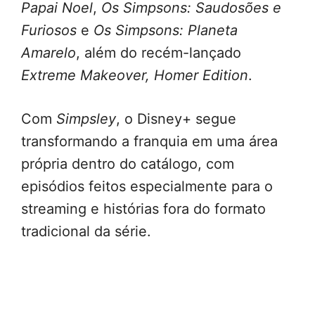
Papai Noel
,
Os Simpsons: Saudosões e
Furiosos
e
Os Simpsons: Planeta
Amarelo
, além do recém-lançado
Extreme Makeover, Homer Edition
.
Com
Simpsley
, o Disney+ segue
transformando a franquia em uma área
própria dentro do catálogo, com
episódios feitos especialmente para o
streaming e histórias fora do formato
tradicional da série.