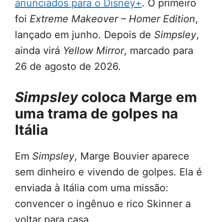
anunciados para o Disney+
. O primeiro
foi
Extreme Makeover – Homer Edition
,
lançado em junho. Depois de
Simpsley
,
ainda virá
Yellow Mirror
, marcado para
26 de agosto de 2026.
Simpsley
coloca Marge em
uma trama de golpes na
Itália
Em
Simpsley
, Marge Bouvier aparece
sem dinheiro e vivendo de golpes. Ela é
enviada à Itália com uma missão:
convencer o ingênuo e rico Skinner a
voltar para casa.