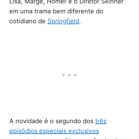
Lisa, Marge, Homer e o Diretor Skinner
em uma trama bem diferente do
cotidiano de
Springfield
.
A novidade é o segundo dos
três
episódios especiais exclusivos