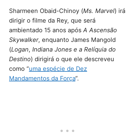
Sharmeen Obaid-Chinoy (
Ms. Marvel
) irá
dirigir o filme da Rey, que será
ambientado 15 anos após
A Ascensão
Skywalker
, enquanto James Mangold
(
Logan
,
Indiana Jones e a Relíquia do
Destino
) dirigirá o que ele descreveu
como “
uma espécie de Dez
Mandamentos da Força
“.