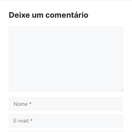
Deixe um comentário
Comentário
Nome
E-
mail