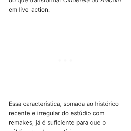
do que transformar
Cinderela
ou
Aladdin
em live-action.
Essa característica, somada ao histórico
recente e irregular do estúdio com
remakes, já é suficiente para que o