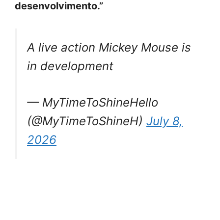
desenvolvimento.”
A live action Mickey Mouse is
in development
— MyTimeToShineHello
(@MyTimeToShineH)
July 8,
2026