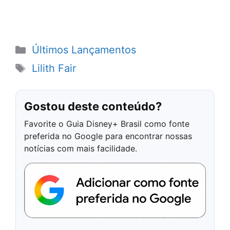
Categorias
Últimos Lançamentos
Tags
Lilith Fair
Gostou deste conteúdo?
Favorite o Guia Disney+ Brasil como fonte
preferida no Google para encontrar nossas
notícias com mais facilidade.