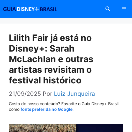
Pular
Me
para
o
conteúdo
Lilith Fair já está no
Disney+: Sarah
McLachlan e outras
artistas revisitam o
festival histórico
21/09/2025
Por
Luiz Junqueira
Gosta do nosso conteúdo? Favorite o Guia Disney+ Brasil
como
fonte preferida no Google.