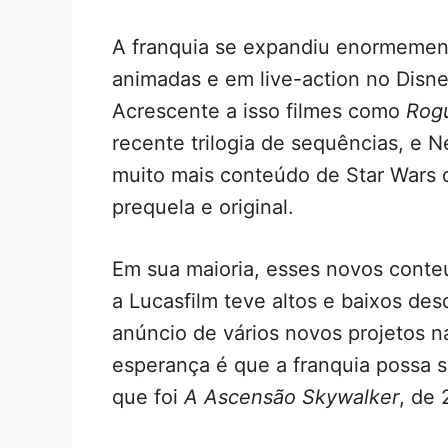
A franquia se expandiu enormement
animadas e em live-action no Dis
Acrescente a isso filmes como
Rog
recente trilogia de sequências, e 
muito mais conteúdo de Star Wars d
prequela e original.
Em sua maioria, esses novos conte
a Lucasfilm teve altos e baixos des
anúncio de vários novos projetos na
esperança é que a franquia possa 
que foi
A Ascensão Skywalker
, de 