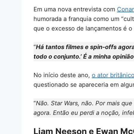
Em uma nova entrevista com
Conan
humorada a franquia como um “culto
que o excesso de lançamentos é o 
“
Há tantos filmes e spin-offs agor
todo o conjunto.’ É a minha opinião
No início deste ano,
o ator britânic
questionado se apareceria em algum
“
Não. Star Wars, não
.
Por mais que 
agora. Então eu perdi a noção, infe
Liam Neeson e Ewan McG