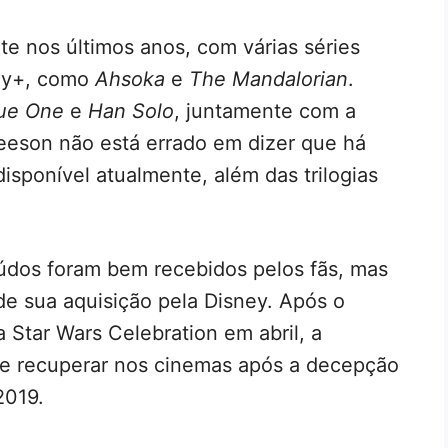
e nos últimos anos, com várias séries
ney+, como
Ahsoka
e
The Mandalorian
.
ue One
e
Han Solo
, juntamente com a
Neeson não está errado em dizer que há
isponível atualmente, além das trilogias
údos foram bem recebidos pelos fãs, mas
de sua aquisição pela Disney. Após o
 Star Wars Celebration em abril, a
se recuperar nos cinemas após a decepção
2019.