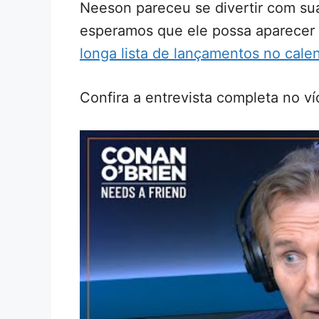
Neeson pareceu se divertir com su
esperamos que ele possa aparecer
longa lista de lançamentos no cale
Confira a entrevista completa no ví