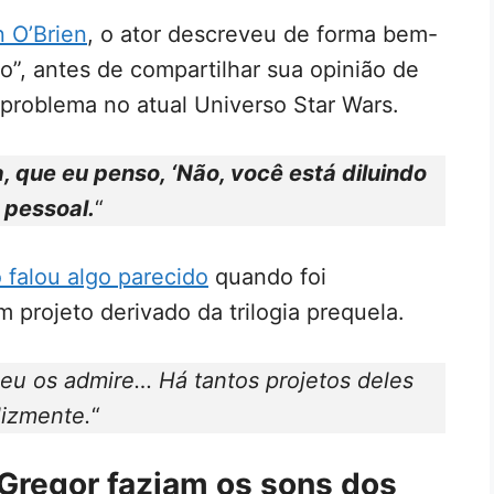
 O’Brien
, o ator descreveu de forma bem-
”, antes de compartilhar sua opinião de
problema no atual Universo Star Wars.
a, que eu penso, ‘Não, você está diluindo
 pessoal.
“
o falou algo parecido
quando foi
 projeto derivado da trilogia prequela.
eu os admire… Há tantos projetos deles
lizmente.
“
regor faziam os sons dos