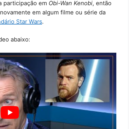
a participação em
Obi-Wan Kenobi
, então
 novamente em algum filme ou série da
ndário Star Wars
.
deo abaixo: