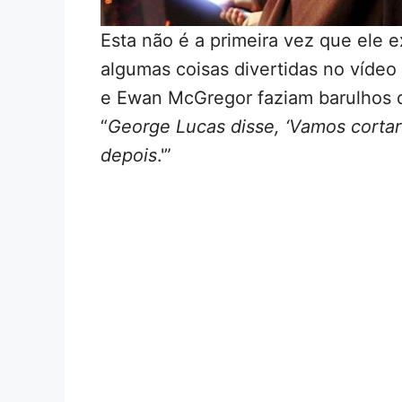
Esta não é a primeira vez que ele
algumas coisas divertidas no vídeo 
e Ewan McGregor faziam barulhos d
“
George Lucas disse, ‘Vamos cortar
depois
.'”