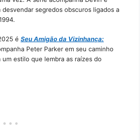
 desvendar segredos obscuros ligados a
1994.
 2025 é
Seu Amigão da Vizinhança:
ompanha Peter Parker em seu caminho
 um estilo que lembra as raízes do