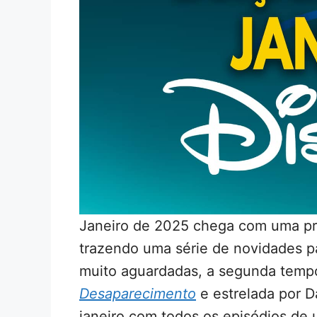
Janeiro de 2025 chega com uma pr
trazendo uma série de novidades pa
muito aguardadas, a segunda tem
Desaparecimento
e estrelada por D
janeiro com todos os episódios de