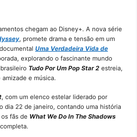
nçamentos chegam ao Disney+. A nova série
dyssey
, promete drama e tensão em um
e documental
Uma Verdadeira Vida de
orada, explorando o fascinante mundo
brasileiro
Tudo Por Um Pop Star 2
estreia,
e amizade e música.
t
, com um elenco estelar liderado por
 dia 22 de janeiro, contando uma história
 os fãs de
What We Do In The Shadows
 completa.