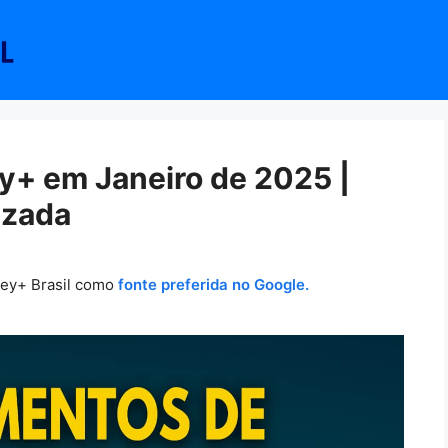
+ em Janeiro de 2025 |
izada
ney+ Brasil como
fonte preferida no Google.