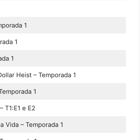
mporada 1
rada 1
ada 1
Dollar Heist – Temporada 1
 Temporada 1
– T1:E1 e E2
ha Vida – Temporada 1