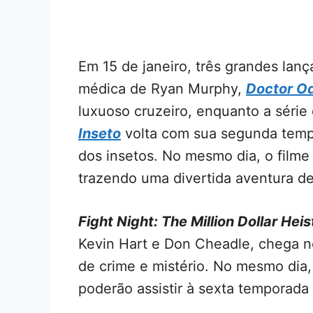
Em 15 de janeiro, três grandes la
médica de Ryan Murphy,
Doctor O
luxuoso cruzeiro, enquanto a séri
Inseto
volta com sua segunda temp
dos insetos. No mesmo dia, o filme 
trazendo uma divertida aventura d
Fight Night: The Million Dollar Heis
Kevin Hart e Don Cheadle, chega no
de crime e mistério. No mesmo dia,
poderão assistir à sexta temporada