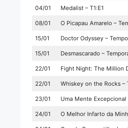
04/01
Medalist – T1:E1
08/01
O Picapau Amarelo – Te
15/01
Doctor Odyssey – Tempo
15/01
Desmascarado – Tempor
22/01
Fight Night: The Million 
22/01
Whiskey on the Rocks –
23/01
Uma Mente Excepcional 
24/01
O Melhor Infarto da Min