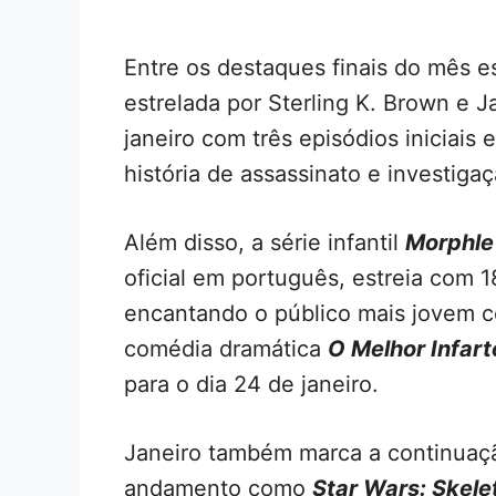
Entre os destaques finais do mês e
estrelada por Sterling K. Brown e 
janeiro com três episódios iniciai
história de assassinato e investig
Além disso, a série infantil
Morphle
oficial em português, estreia com 1
encantando o público mais jovem c
comédia dramática
O Melhor Infart
para o dia 24 de janeiro.
Janeiro também marca a continuaçã
andamento como
Star Wars: Skel