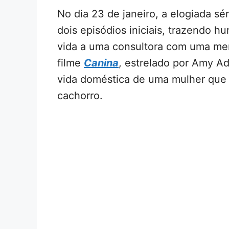
No dia 23 de janeiro, a elogiada sé
dois episódios iniciais, trazendo h
vida a uma consultora com uma ment
filme
Canina
, estrelado por Amy Ad
vida doméstica de uma mulher que
cachorro.