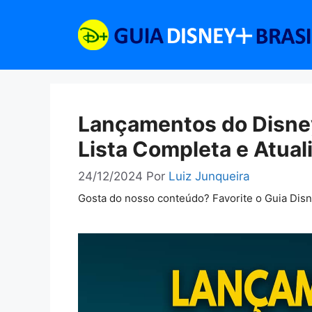
Pular
para
o
conteúdo
Lançamentos do Disney
Lista Completa e Atual
24/12/2024
Por
Luiz Junqueira
Gosta do nosso conteúdo? Favorite o Guia Dis