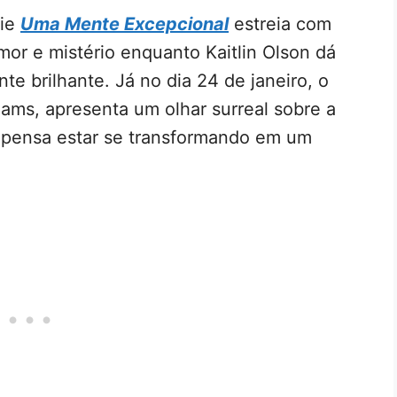
rie
Uma Mente Excepcional
estreia com
umor e mistério enquanto Kaitlin Olson dá
e brilhante. Já no dia 24 de janeiro, o
ams, apresenta um olhar surreal sobre a
 pensa estar se transformando em um