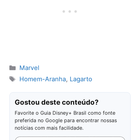
Categorias
Marvel
Tags
Homem-Aranha
,
Lagarto
Gostou deste conteúdo?
Favorite o Guia Disney+ Brasil como fonte
preferida no Google para encontrar nossas
notícias com mais facilidade.