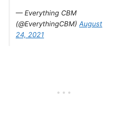
— Everything CBM
(@EverythingCBM)
August
24, 2021