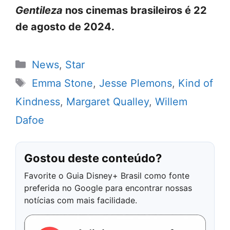
Gentileza
nos cinemas brasileiros é 22
de agosto de 2024.
Categorias
News
,
Star
Tags
Emma Stone
,
Jesse Plemons
,
Kind of
Kindness
,
Margaret Qualley
,
Willem
Dafoe
Gostou deste conteúdo?
Favorite o Guia Disney+ Brasil como fonte
preferida no Google para encontrar nossas
notícias com mais facilidade.