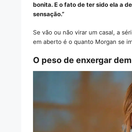
bonita. E o fato de ter sido ela a
sensação.”
Se vão ou não virar um casal, a sér
em aberto é o quanto Morgan se im
O peso de enxergar dem