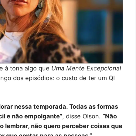
e à tona algo que
Uma Mente Excepcional
ngo dos episódios: o custo de ter um QI
lorar nessa temporada. Todas as formas
ícil e não empolgante”
, disse Olson.
“Não
ro lembrar, não quero perceber coisas que
r que contar para as pessoas.”