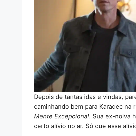
Depois de tantas idas e vindas, pa
caminhando bem para Karadec na r
Mente Excepcional
. Sua ex-noiva h
certo alívio no ar. Só que esse alív