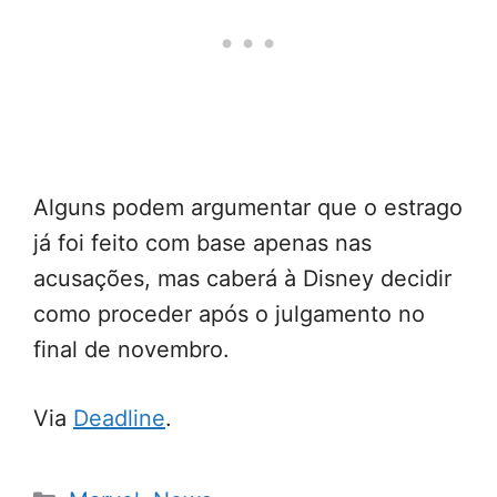
Alguns podem argumentar que o estrago
já foi feito com base apenas nas
acusações, mas caberá à Disney decidir
como proceder após o julgamento no
final de novembro.
Via
Deadline
.
Categorias