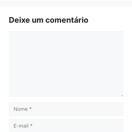
Deixe um comentário
Comentário
Nome
E-