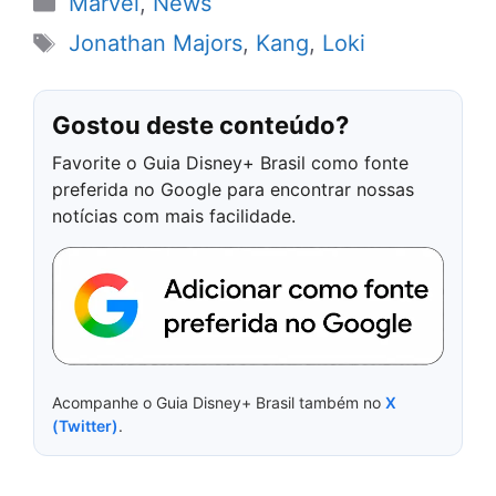
Marvel
,
News
Tags
Jonathan Majors
,
Kang
,
Loki
Gostou deste conteúdo?
Favorite o Guia Disney+ Brasil como fonte
preferida no Google para encontrar nossas
notícias com mais facilidade.
Acompanhe o Guia Disney+ Brasil também no
X
(Twitter)
.