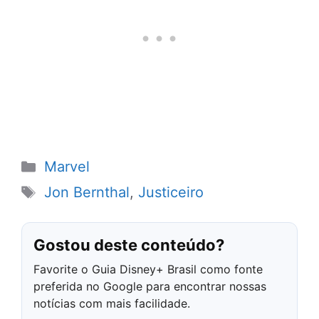
Categorias
Marvel
Tags
Jon Bernthal
,
Justiceiro
Gostou deste conteúdo?
Favorite o Guia Disney+ Brasil como fonte
preferida no Google para encontrar nossas
notícias com mais facilidade.