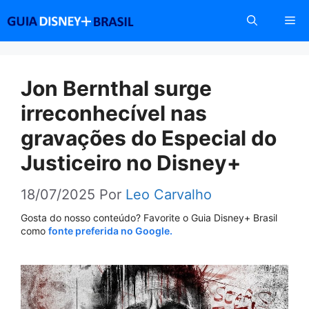
Pular
Me
para
o
conteúdo
Jon Bernthal surge
irreconhecível nas
gravações do Especial do
Justiceiro no Disney+
18/07/2025
Por
Leo Carvalho
Gosta do nosso conteúdo? Favorite o Guia Disney+ Brasil
como
fonte preferida no Google.