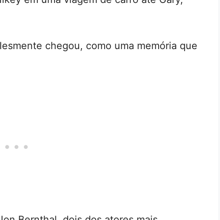
mplesmente chegou, como uma memória que
on Bernthal, dois dos atores mais