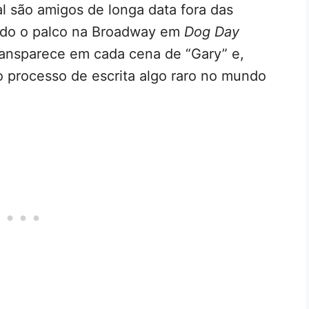
 são amigos de longa data fora das
indo o palco na Broadway em
Dog Day
transparece em cada cena de “Gary” e,
 processo de escrita algo raro no mundo