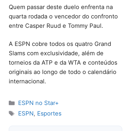
Quem passar deste duelo enfrenta na
quarta rodada o vencedor do confronto
entre Casper Ruud e Tommy Paul.
A ESPN cobre todos os quatro Grand
Slams com exclusividade, além de
torneios da ATP e da WTA e conteúdos
originais ao longo de todo o calendário
internacional.
Categorias
ESPN no Star+
Tags
ESPN
,
Esportes