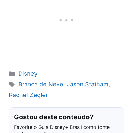
Categorias
Disney
Tags
Branca de Neve
,
Jason Statham
,
Rachel Zegler
Gostou deste conteúdo?
Favorite o Guia Disney+ Brasil como fonte