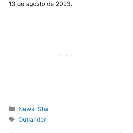
13 de agosto de 2023.
Categorias
News
,
Star
Tags
Outlander