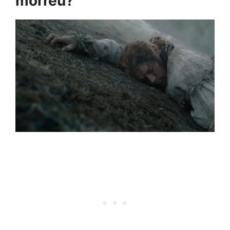
morreu?