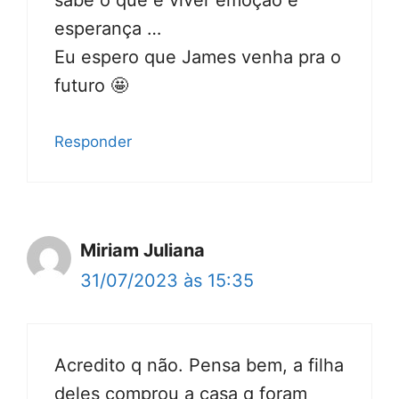
sabe o que é viver emoção e
esperança …
Eu espero que James venha pra o
futuro 🤩
Responder
Miriam Juliana
31/07/2023 às 15:35
Acredito q não. Pensa bem, a filha
deles comprou a casa q foram