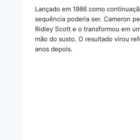
Lançado em 1986 como continuaç
sequência poderia ser. Cameron peg
Ridley Scott e o transformou em um
mão do susto. O resultado virou re
anos depois.