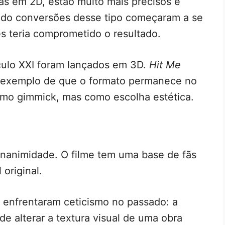
as em 2D, estão muito mais precisos e
ndo conversões desse tipo começaram a se
tes teria comprometido o resultado.
culo XXI foram lançados em 3D.
Hit Me
exemplo de que o formato permanece no
como gimmick, mas como escolha estética.
nanimidade. O filme tem uma base de fãs
 original.
 enfrentaram ceticismo no passado: a
de alterar a textura visual de uma obra