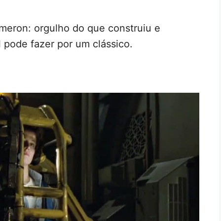
meron: orgulho do que construiu e
l pode fazer por um clássico.