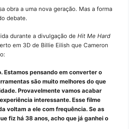
ssa obra a uma nova geração. Mas a forma
do debate.
ida durante a divulgação de
Hit Me Hard
certo em 3D de Billie Eilish que Cameron
to:
o. Estamos pensando em converter o
ferramentas são muito melhores do que
didade. Provavelmente vamos acabar
 experiência interessante. Esse filme
da voltam a ele com frequência. Se as
e fiz há 38 anos, acho que já ganhei o