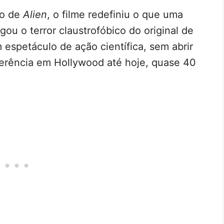
ão de
Alien
, o filme redefiniu o que uma
ou o terror claustrofóbico do original de
 espetáculo de ação científica, sem abrir
ferência em Hollywood até hoje, quase 40