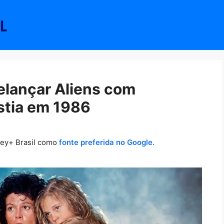
lançar Aliens com
stia em 1986
ney+ Brasil como
fonte preferida no Google.