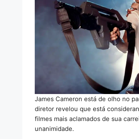
James Cameron está de olho no pa
diretor revelou que está consider
filmes mais aclamados de sua carrei
unanimidade.