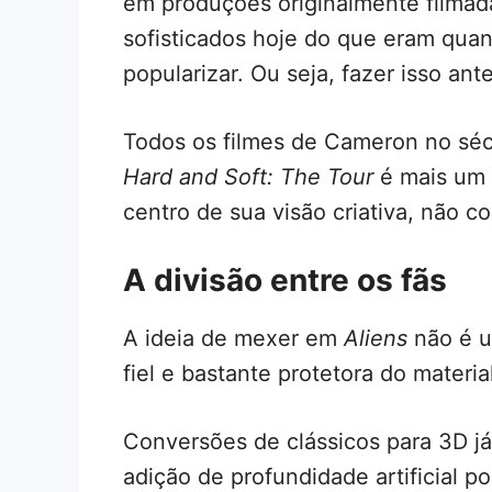
em produções originalmente filmad
sofisticados hoje do que eram qua
popularizar. Ou seja, fazer isso an
Todos os filmes de Cameron no sé
Hard and Soft: The Tour
é mais um 
centro de sua visão criativa, não 
A divisão entre os fãs
A ideia de mexer em
Aliens
não é u
fiel e bastante protetora do material
Conversões de clássicos para 3D já
adição de profundidade artificial po