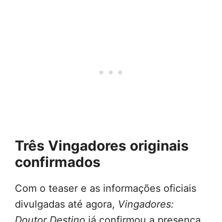
Três Vingadores originais
confirmados
Com o teaser e as informações oficiais
divulgadas até agora,
Vingadores:
Doutor Destino
já confirmou a presença