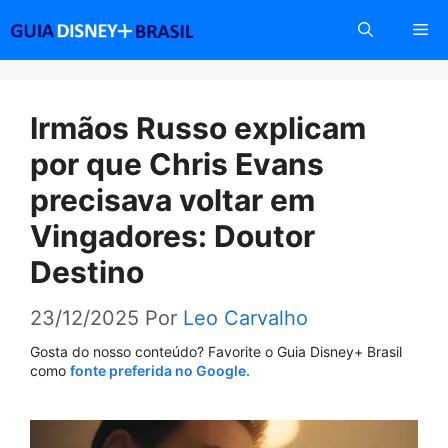
Pular
Me
para
o
conteúdo
Irmãos Russo explicam
por que Chris Evans
precisava voltar em
Vingadores: Doutor
Destino
23/12/2025
Por
Leo Carvalho
Gosta do nosso conteúdo? Favorite o Guia Disney+ Brasil
como
fonte preferida no Google.