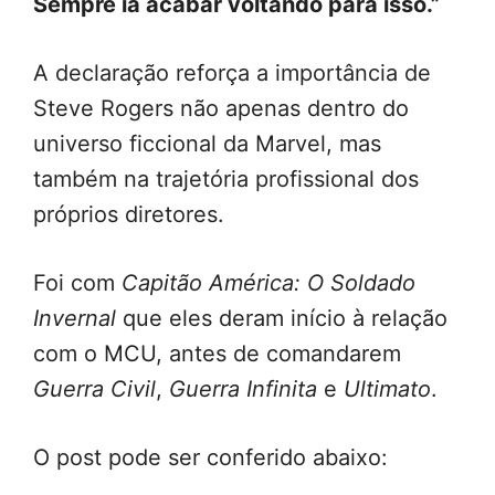
Sempre ia acabar voltando para isso.”
A declaração reforça a importância de
Steve Rogers não apenas dentro do
universo ficcional da Marvel, mas
também na trajetória profissional dos
próprios diretores.
Foi com
Capitão América: O Soldado
Invernal
que eles deram início à relação
com o MCU, antes de comandarem
Guerra Civil
,
Guerra Infinita
e
Ultimato
.
O post pode ser conferido abaixo: