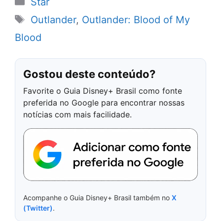
Star
Tags
Outlander
,
Outlander: Blood of My
Blood
Gostou deste conteúdo?
Favorite o Guia Disney+ Brasil como fonte
preferida no Google para encontrar nossas
notícias com mais facilidade.
Acompanhe o Guia Disney+ Brasil também no
X
(Twitter)
.