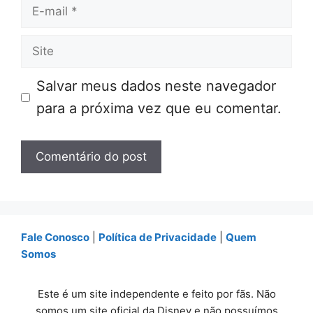
E-
mail
Site
Salvar meus dados neste navegador
para a próxima vez que eu comentar.
Fale Conosco
|
Política de Privacidade
|
Quem
Somos
Este é um site independente e feito por fãs. Não
somos um site oficial da Disney e não possuímos