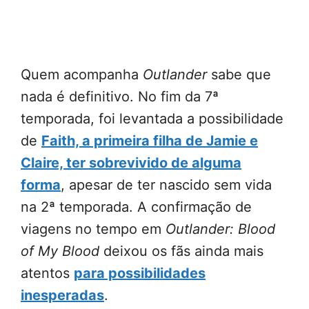
Quem acompanha
Outlander
sabe que
nada é definitivo. No fim da 7ª
temporada, foi levantada a possibilidade
de
Faith, a primeira filha de Jamie e
Claire, ter sobrevivido de alguma
forma
, apesar de ter nascido sem vida
na 2ª temporada. A confirmação de
viagens no tempo em
Outlander: Blood
of My Blood
deixou os fãs ainda mais
atentos
para possibilidades
inesperadas
.