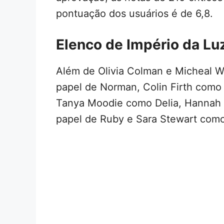
pontuação dos usuários é de 6,8.
Elenco de Império da Lu
Além de Olivia Colman e Micheal W
papel de Norman, Colin Firth como S
Tanya Moodie como Delia, Hannah 
papel de Ruby e Sara Stewart com