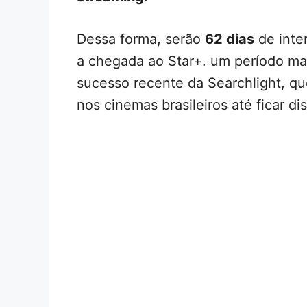
Dessa forma, serão
62 dias
de inter
a chegada ao Star+. um período m
sucesso recente da Searchlight, qu
nos cinemas brasileiros até ficar di