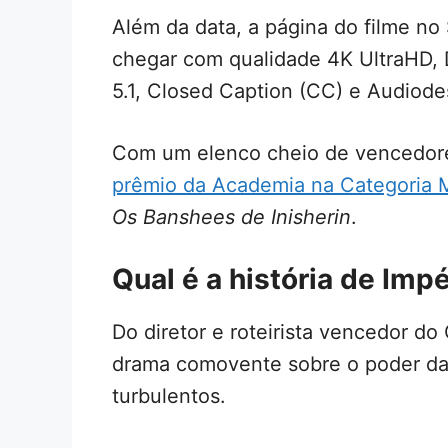
Além da data, a página do filme no
chegar com qualidade 4K UltraHD, 
5.1, Closed Caption (CC) e Audiode
Com um elenco cheio de vencedor
prêmio da Academia na Categoria M
Os Banshees de Inisherin
.
Qual é a história de Imp
Do diretor e roteirista vencedor d
drama comovente sobre o poder d
turbulentos.