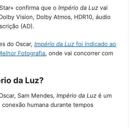
 Star+ confirma que o
Império da Luz
vai
Dolby Vision, Dolby Atmos, HDR10, áudio
scrição (AD).
es do Oscar,
Império da Luz
foi indicado ao
elhor Fotografia
, onde vai concorrer com
ério da Luz?
o Oscar, Sam Mendes,
Império da Luz
é um
a conexão humana durante tempos