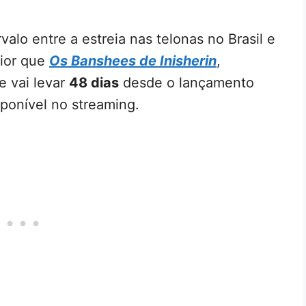
valo entre a estreia nas telonas no Brasil e
aior que
Os Banshees de Inisherin
,
e vai levar
48 dias
desde o lançamento
sponível no streaming.