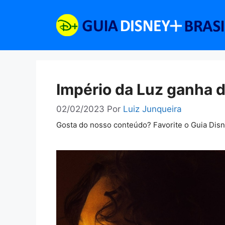
Pular
para
o
conteúdo
Império da Luz ganha 
02/02/2023
Por
Luiz Junqueira
Gosta do nosso conteúdo? Favorite o Guia Dis