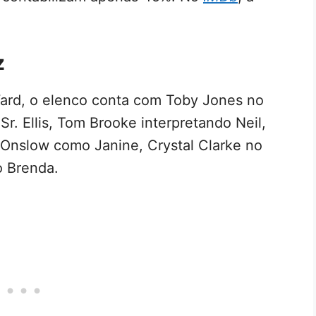
z
ard, o elenco conta com Toby Jones no
r. Ellis, Tom Brooke interpretando Neil,
Onslow como Janine, Crystal Clarke no
o Brenda.