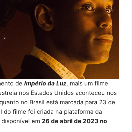
amento de
Império da Luz
, mais um filme
 estreia nos Estados Unidos aconteceu nos
uanto no Brasil está marcada para 23 de
l do filme foi criada na plataforma da
á disponível em
26 de abril de 2023 no