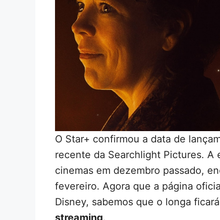
O Star+ confirmou a data de lanç
recente da Searchlight Pictures. A
cinemas em dezembro passado, enq
fevereiro. Agora que a página oficia
Disney, sabemos que o longa ficar
streaming
.