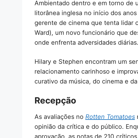
Ambientado dentro e em torno de 
litorânea inglesa no início dos anos
gerente de cinema que tenta lidar
Ward), um novo funcionário que de
onde enfrenta adversidades diárias
Hilary e Stephen encontram um se
relacionamento carinhoso e improv
curativo da música, do cinema e d
Recepção
As avaliações no
Rotten Tomatoes
opinião da crítica e do público. E
aprovação, as notas de 210 crític