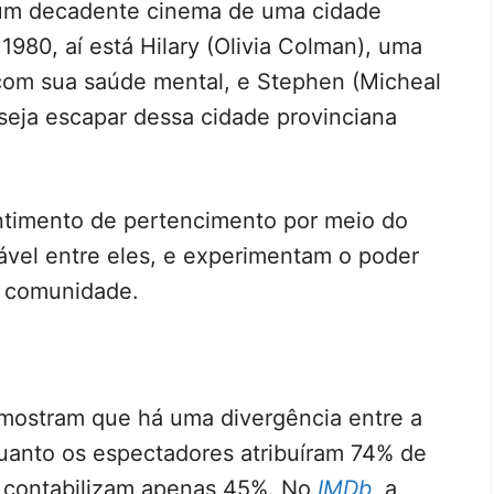
um decadente cinema de uma cidade
 1980, aí está Hilary (Olivia Colman), uma
 com sua saúde mental, e Stephen (Micheal
seja escapar dessa cidade provinciana
.
ntimento de pertencimento por meio do
ável entre eles, e experimentam o poder
a comunidade.
mostram que há uma divergência entre a
nquanto os espectadores atribuíram 74% de
os contabilizam apenas 45%. No
IMDb
, a