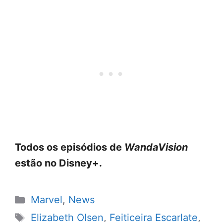
Todos os episódios de
WandaVision
estão no Disney+.
Categorias
Marvel
,
News
Tags
Elizabeth Olsen
,
Feiticeira Escarlate
,