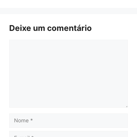
Deixe um comentário
Comentário
Nome
E-