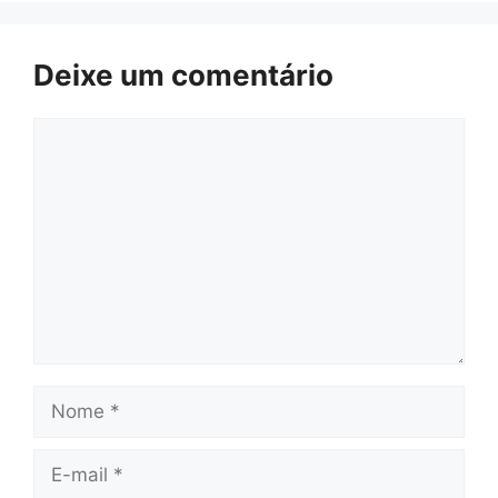
Deixe um comentário
Comentário
Nome
E-