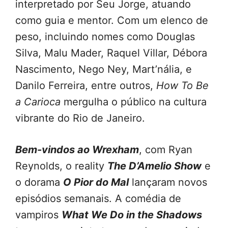
interpretado por Seu Jorge, atuando
como guia e mentor. Com um elenco de
peso, incluindo nomes como Douglas
Silva, Malu Mader, Raquel Villar, Débora
Nascimento, Nego Ney, Mart’nália, e
Danilo Ferreira, entre outros,
How To Be
a Carioca
mergulha o público na cultura
vibrante do Rio de Janeiro.
Bem-vindos ao Wrexham
, com Ryan
Reynolds, o reality
The D’Amelio Show
e
o dorama
O Pior do Mal
lançaram novos
episódios semanais. A comédia de
vampiros
What We Do in the Shadows