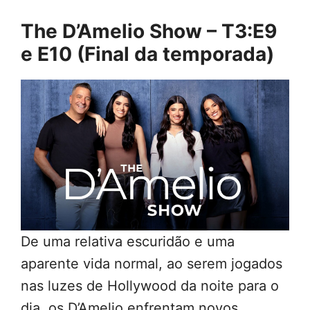
The D’Amelio Show – T3:E9
e E10 (Final da temporada)
De uma relativa escuridão e uma
aparente vida normal, ao serem jogados
nas luzes de Hollywood da noite para o
dia, os D’Amelio enfrentam novos