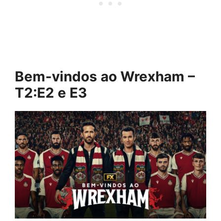
Bem-vindos ao Wrexham –
T2:E2 e E3