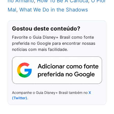
no Armário
,
How To Be A Carioca
,
O Pior
Mal
,
What We Do in the Shadows
Gostou deste conteúdo?
Favorite o Guia Disney+ Brasil como fonte
preferida no Google para encontrar nossas
notícias com mais facilidade.
Acompanhe o Guia Disney+ Brasil também no
X
(Twitter)
.