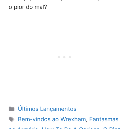
o pior do mal?
Categorias
Últimos Lançamentos
Tags
Bem-vindos ao Wrexham
,
Fantasmas