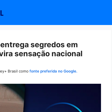
 entrega segredos em
ira sensação nacional
ney+ Brasil como
fonte preferida no Google.