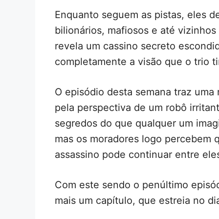
Enquanto seguem as pistas, eles d
bilionários, mafiosos e até vizinho
revela um cassino secreto escondi
completamente a visão que o trio t
O episódio desta semana traz uma re
pela perspectiva de um robô irritan
segredos do que qualquer um imagi
mas os moradores logo percebem qu
assassino pode continuar entre ele
Com este sendo o penúltimo episó
mais um capítulo, que estreia no di