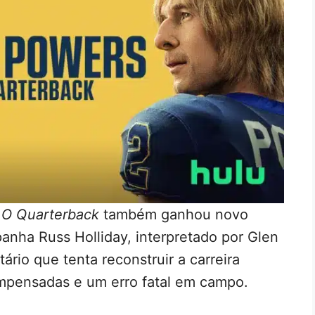
 O Quarterback
também ganhou novo
panha Russ Holliday, interpretado por Glen
ário que tenta reconstruir a carreira
impensadas e um erro fatal em campo.