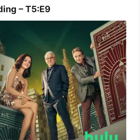
ding – T5:E9