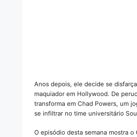
Anos depois, ele decide se disfarç
maquiador em Hollywood. De peruca
transforma em Chad Powers, um jog
se infiltrar no time universitário So
O episódio desta semana mostra o C