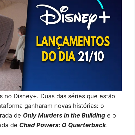
s no Disney+. Duas das séries que estão
taforma ganharam novas histórias: o
orada de
Only Murders in the Building
e o
rada de
Chad Powers: O Quarterback
.