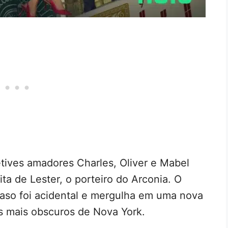
etives amadores Charles, Oliver e Mabel
ita de Lester, o porteiro do Arconia. O
caso foi acidental e mergulha em uma nova
s mais obscuros de Nova York.