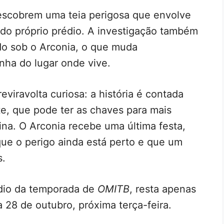
escobrem uma teia perigosa que envolve
s do próprio prédio. A investigação também
do sob o Arconia, o que muda
inha do lugar onde vive.
viravolta curiosa: a história é contada
te, que pode ter as chaves para mais
na. O Arconia recebe uma última festa,
e o perigo ainda está perto e que um
s.
dio da temporada de
OMITB
, resta apenas
a 28 de outubro, próxima terça-feira.