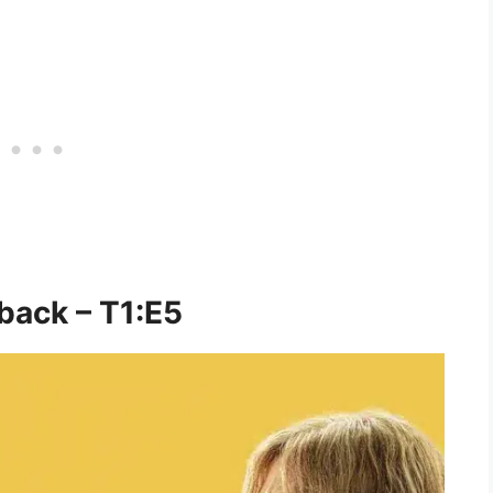
back – T1:E5