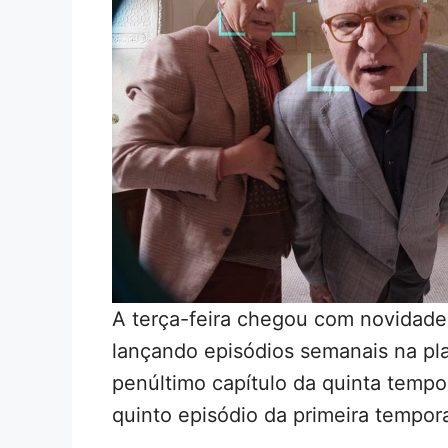
A terça-feira chegou com novidade
lançando episódios semanais na pla
penúltimo capítulo da quinta temp
quinto episódio da primeira tempo