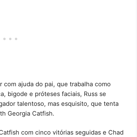
ar com ajuda do pai, que trabalha como
, bigode e próteses faciais, Russ se
ador talentoso, mas esquisito, que tenta
uth Georgia Catfish.
atfish com cinco vitórias seguidas e Chad