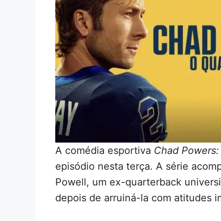
A comédia esportiva
Chad Powers:
episódio nesta terça. A série acom
Powell, um ex-quarterback universit
depois de arruiná-la com atitudes 