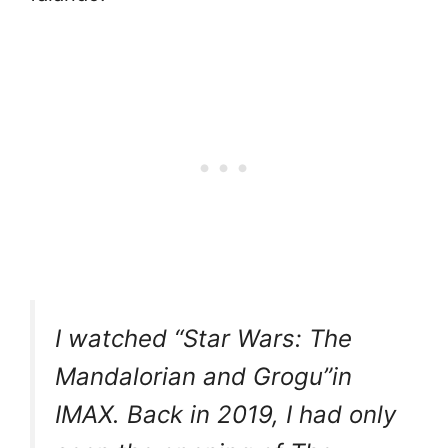
I watched “Star Wars: The
Mandalorian and Grogu”in
IMAX. Back in 2019, I had only