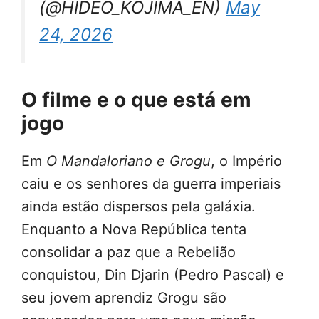
(@HIDEO_KOJIMA_EN)
May
24, 2026
O filme e o que está em
jogo
Em
O Mandaloriano e Grogu
, o Império
caiu e os senhores da guerra imperiais
ainda estão dispersos pela galáxia.
Enquanto a Nova República tenta
consolidar a paz que a Rebelião
conquistou, Din Djarin (Pedro Pascal) e
seu jovem aprendiz Grogu são