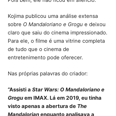
Pois bem, ele não ficou em silêncio.
Kojima publicou uma análise extensa
sobre
O Mandaloriano e Grogu
e deixou
claro que saiu do cinema impressionado.
Para ele, o filme é uma vitrine completa
de tudo que o cinema de
entretenimento pode oferecer.
Nas próprias palavras do criador:
“Assisti a
Star Wars: O Mandaloriano e
Grogu
em IMAX. Lá em 2019, eu tinha
visto apenas a abertura de
The
Mandalorian
enquanto analisava a