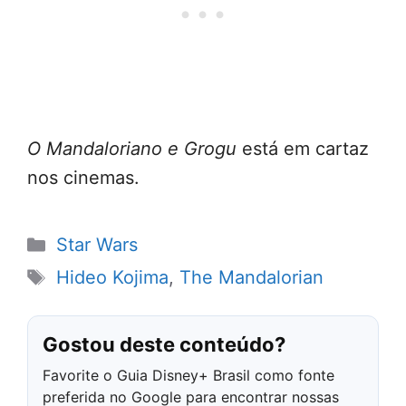
O Mandaloriano e Grogu
está em cartaz
nos cinemas.
Categorias
Star Wars
Tags
Hideo Kojima
,
The Mandalorian
Gostou deste conteúdo?
Favorite o Guia Disney+ Brasil como fonte
preferida no Google para encontrar nossas