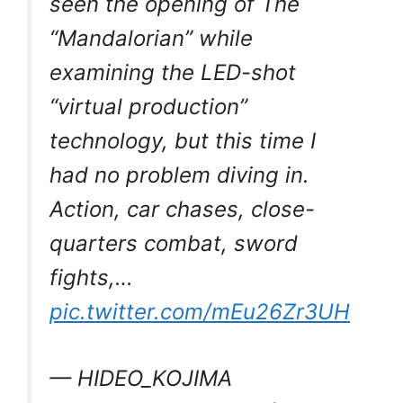
seen the opening of The
“Mandalorian” while
examining the LED-shot
“virtual production”
technology, but this time I
had no problem diving in.
Action, car chases, close-
quarters combat, sword
fights,…
pic.twitter.com/mEu26Zr3UH
— HIDEO_KOJIMA