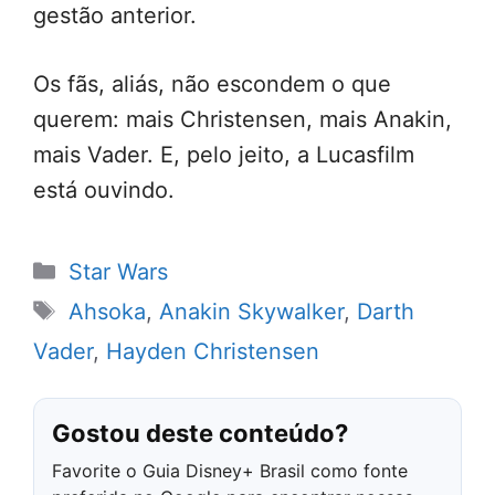
gestão anterior.
Os fãs, aliás, não escondem o que
querem: mais Christensen, mais Anakin,
mais Vader. E, pelo jeito, a Lucasfilm
está ouvindo.
Categorias
Star Wars
Tags
Ahsoka
,
Anakin Skywalker
,
Darth
Vader
,
Hayden Christensen
Gostou deste conteúdo?
Favorite o Guia Disney+ Brasil como fonte