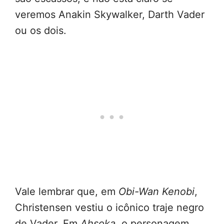
veremos Anakin Skywalker, Darth Vader
ou os dois.
Vale lembrar que, em
Obi-Wan Kenobi
,
Christensen vestiu o icônico traje negro
de Vader. Em
Ahsoka
, o personagem