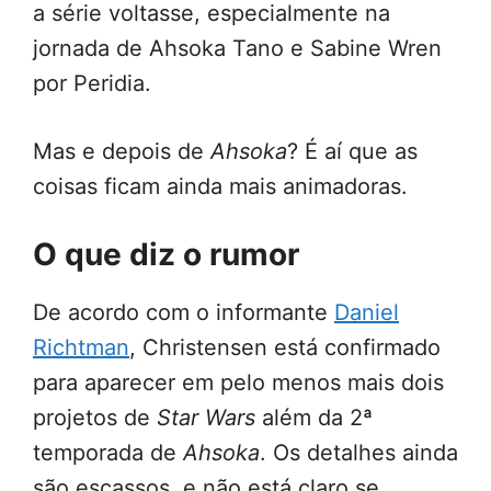
a série voltasse, especialmente na
jornada de Ahsoka Tano e Sabine Wren
por Peridia.
Mas e depois de
Ahsoka
? É aí que as
coisas ficam ainda mais animadoras.
O que diz o rumor
De acordo com o informante
Daniel
Richtman
, Christensen está confirmado
para aparecer em pelo menos mais dois
projetos de
Star Wars
além da 2ª
temporada de
Ahsoka
. Os detalhes ainda
são escassos, e não está claro se