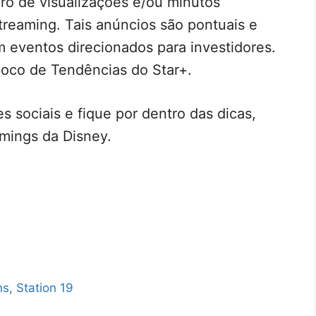
ro de visualizações e/ou minutos
streaming. Tais anúncios são pontuais e
eventos direcionados para investidores.
oco de Tendências do Star+.
s sociais e fique por dentro das dicas,
mings da Disney.
ns
,
Station 19