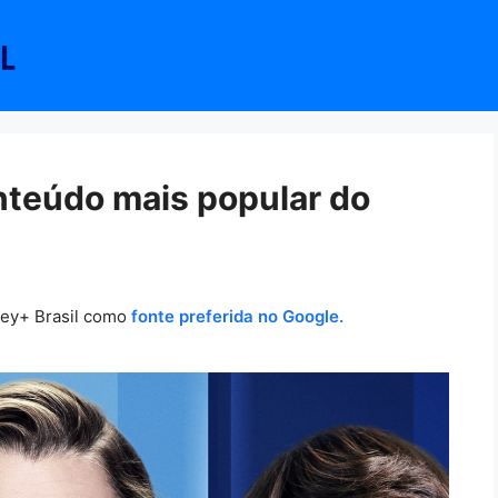
nteúdo mais popular do
ney+ Brasil como
fonte preferida no Google.