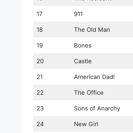
17
911
18
The Old Man
19
Bones
20
Castle
21
American Dad!
22
The Office
23
Sons of Anarchy
24
New Girl