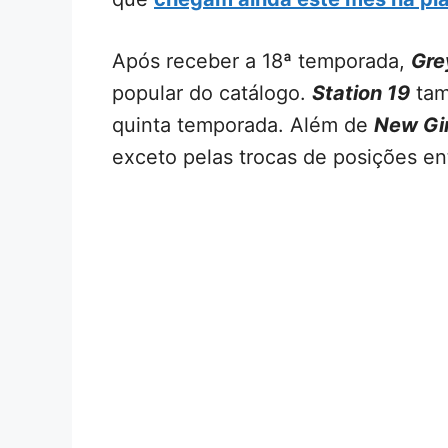
Após receber a 18ª temporada,
Gre
popular do catálogo.
Station 19
tam
quinta temporada. Além de
New Gir
exceto pelas trocas de posições ent