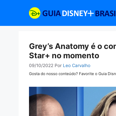
Pular
para
o
conteúdo
Grey’s Anatomy é o co
Star+ no momento
09/10/2022
Por
Leo Carvalho
Gosta do nosso conteúdo? Favorite o Guia Dis