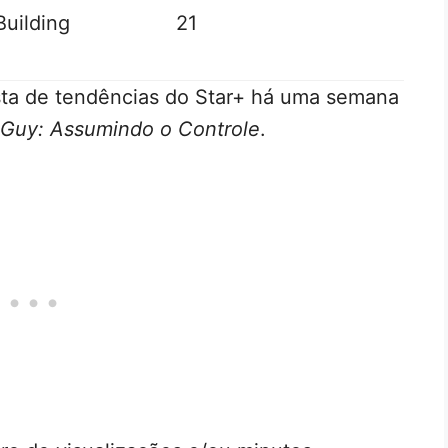
Building
21
ista de tendências do Star+ há uma semana
 Guy: Assumindo o Controle
.