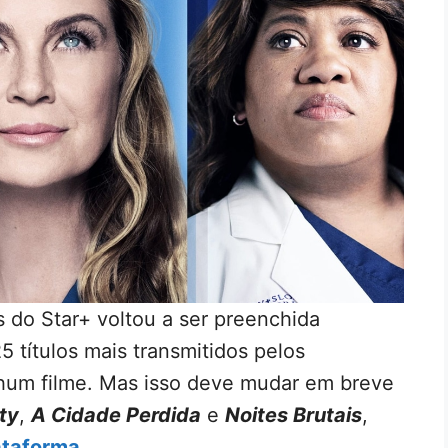
s do Star+ voltou a ser preenchida
5 títulos mais transmitidos pelos
hum filme. Mas isso deve mudar em breve
ty
,
A Cidade Perdida
e
Noites Brutais
,
ataforma
.