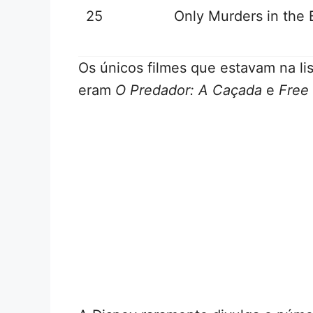
25
Only Murders in the 
Os únicos filmes que estavam na l
eram
O Predador: A Caçada
e
Free