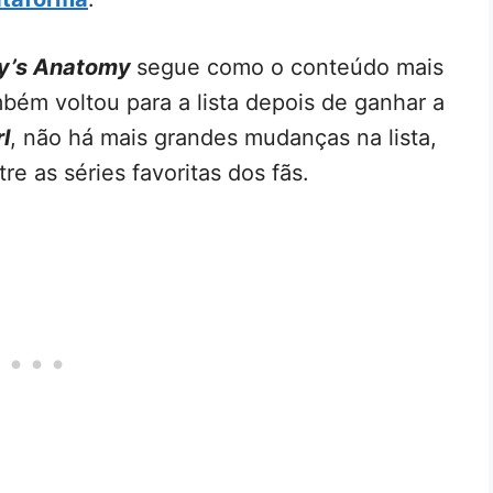
y’s Anatomy
segue como o conteúdo mais
bém voltou para a lista depois de ganhar a
l
, não há mais grandes mudanças na lista,
re as séries favoritas dos fãs.