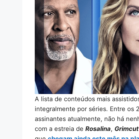
A lista de conteúdos mais assistido
integralmente por séries. Entre os 2
assinantes atualmente, não há nen
com a estreia de
Rosalina
,
Grimcut
que
chegam ainda este mês na pl