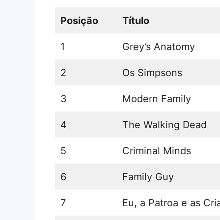
Posição
Título
1
Grey’s Anatomy
2
Os Simpsons
3
Modern Family
4
The Walking Dead
5
Criminal Minds
6
Family Guy
7
Eu, a Patroa e as Cr