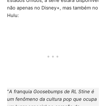
Estados Unidos, a série estará disponível
não apenas no Disney+, mas também no
Hulu:
“
A franquia Goosebumps de RL Stine é
um fenômeno da cultura pop que ocupa