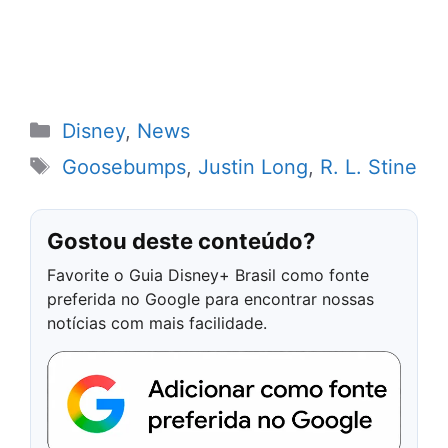
Categorias
Disney
,
News
Tags
Goosebumps
,
Justin Long
,
R. L. Stine
Gostou deste conteúdo?
Favorite o Guia Disney+ Brasil como fonte
preferida no Google para encontrar nossas
notícias com mais facilidade.