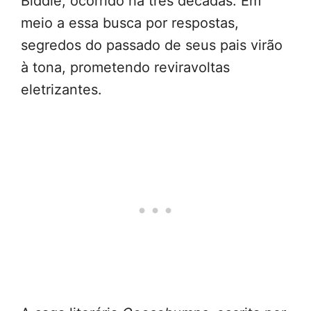
Biddle, ocorrido há três décadas. Em
meio a essa busca por respostas,
segredos do passado de seus pais virão
à tona, prometendo reviravoltas
eletrizantes.