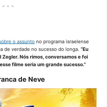
sobre o assunto
no programa israelense
va de verdade no sucesso do longa.
“Eu
l Zegler. Nós rimos, conversamos e foi
 esse filme seria um grande sucesso.”
ranca de Neve