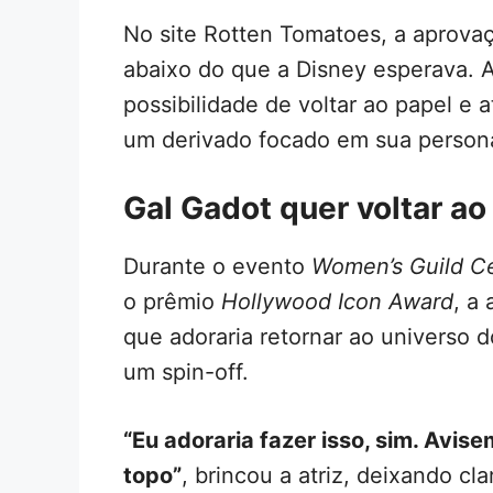
No site Rotten Tomatoes, a aprovaç
abaixo do que a Disney esperava. A
possibilidade de voltar ao papel e
um derivado focado em sua perso
Gal Gadot quer voltar a
Durante o evento
Women’s Guild Ce
o prêmio
Hollywood Icon Award
, a
que adoraria retornar ao universo d
um spin-off.
“Eu adoraria fazer isso, sim. Avis
topo”
, brincou a atriz, deixando cl