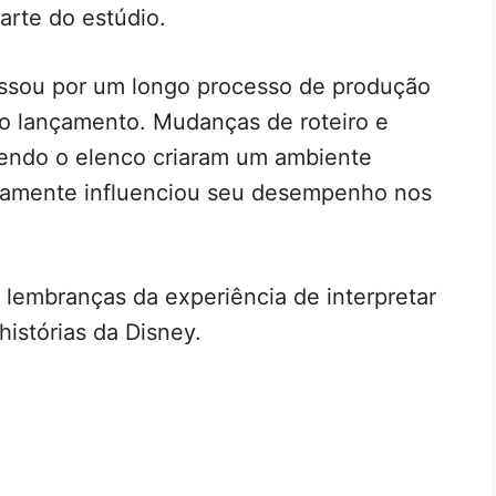
rte do estúdio.
sou por um longo processo de produção
do lançamento. Mudanças de roteiro e
vendo o elenco criaram um ambiente
rtamente influenciou seu desempenho nos
 lembranças da experiência de interpretar
istórias da Disney.