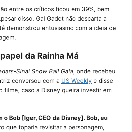
ão entre os críticos ficou em 39%, bem
pesar disso, Gal Gadot não descarta a
 até demonstrou entusiasmo com a ideia de
nagem.
o papel da Rainha Má
dars-Sinai Snow Ball Gala
, onde recebeu
 atriz conversou com a
US Weekly
e disse
o filme, caso a Disney queira investir em
em o Bob [Iger, CEO da Disney]. Bob, eu
aro que toparia revisitar a personagem,