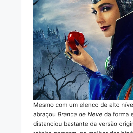
Mesmo com um elenco de alto nível 
abraçou
Branca de Neve
da forma e
distanciou bastante da versão orig