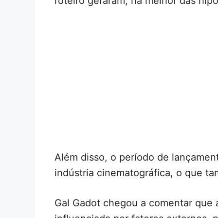
roteiro geraram, na melhor das hipó
Além disso, o período de lançamen
indústria cinematográfica, o que 
Gal Gadot chegou a comentar que a