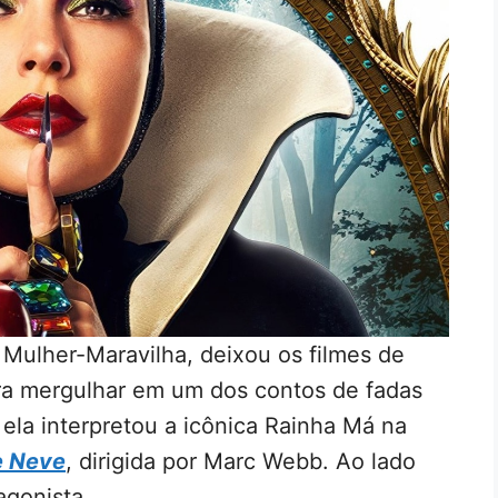
 Mulher-Maravilha, deixou os filmes de
ra mergulhar em um dos contos de fadas
 ela interpretou a icônica Rainha Má na
e Neve
, dirigida por Marc Webb. Ao lado
agonista.