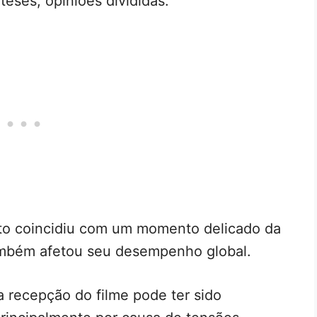
teses, opiniões divididas.
to coincidiu com um momento delicado da
também afetou seu desempenho global.
 recepção do filme pode ter sido