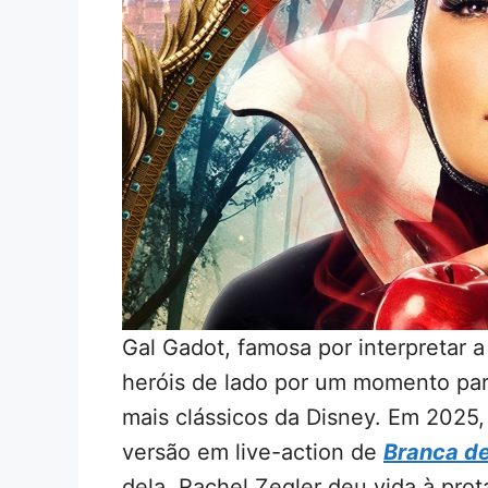
Gal Gadot, famosa por interpretar a
heróis de lado por um momento pa
mais clássicos da Disney. Em 2025,
versão em live-action de
Branca d
dela, Rachel Zegler deu vida à prot