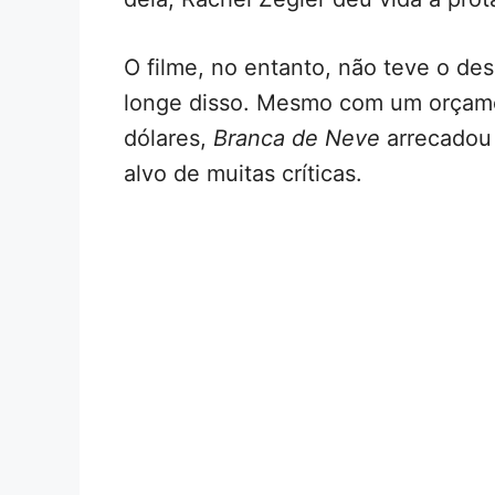
O filme, no entanto, não teve o d
longe disso. Mesmo com um orçame
dólares,
Branca de Neve
arrecadou 
alvo de muitas críticas.